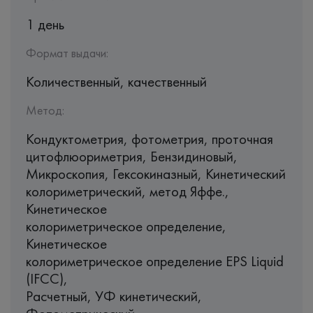
1 день
Формат выдачи:
Количественный, качественный
Метод:
Кондуктометрия, фотометрия, проточная
цитофлюориметрия, Бензидиновый,
Микроскопия, Гексокиназный, Кинетический
колориметрический, метод Яффе.,
Кинетическое
колориметрическое определение,
Кинетическое
колориметрическое определение EPS Liquid
(IFCC),
Раcчетный, УФ кинетический,