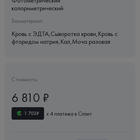
Фотометрический
колориметрический
Биоматериал:
Кровь c ЭДТА,Сыворотка крови,Кровь с
фторидом натрия,Кал,Моча разовая
Стоимость:
6 810 ₽
х 4 платежа в Сплит
1 703₽