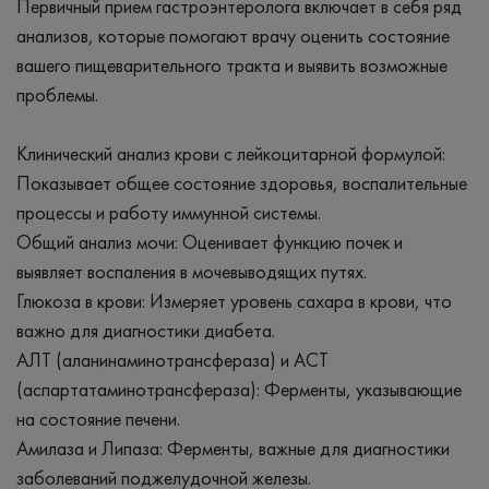
Первичный прием гастроэнтеролога включает в себя ряд
анализов, которые помогают врачу оценить состояние
вашего пищеварительного тракта и выявить возможные
проблемы.
Клинический анализ крови с лейкоцитарной формулой:
Показывает общее состояние здоровья, воспалительные
процессы и работу иммунной системы.
Общий анализ мочи: Оценивает функцию почек и
выявляет воспаления в мочевыводящих путях.
Глюкоза в крови: Измеряет уровень сахара в крови, что
важно для диагностики диабета.
АЛТ (аланинаминотрансфераза) и АСТ
(аспартатаминотрансфераза): Ферменты, указывающие
на состояние печени.
Амилаза и Липаза: Ферменты, важные для диагностики
заболеваний поджелудочной железы.