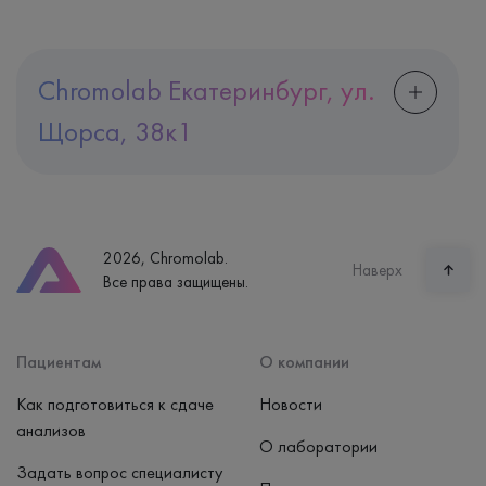
Chromolab Екатеринбург, ул.
Щорса, 38к1
Адрес
Екатеринбург, ул. Щорса, 38к1
Телефон
8 (800) 600-24-46
2026, Chromolab.
Часы работы
Наверх
Все права защищены.
пн-вс: 7:30-15:00
Способ оплаты
Наличные, банковская карта
Пациентам
О компании
Как подготовиться к сдаче
Новости
анализов
О лаборатории
Задать вопрос специалисту