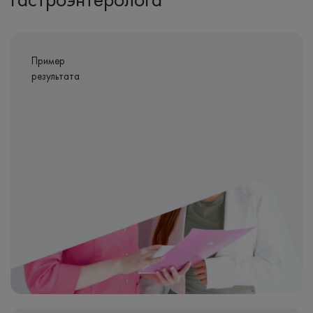
Пример
результата