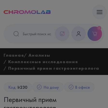
0
Главная
Анализы
Комплексные исследования
Первичный прием гастроэнтеролога
Код:
Ir230
На дому
В офисе
Первичный прием
гастроэнтеролога