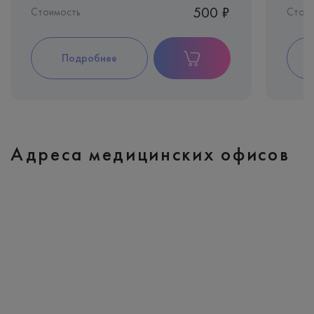
500 ₽
Стоимость
Стоим
Подробнее
Адреса медицинских офисов