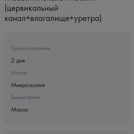
(цервикальный
канал+влагалище+уретра)
Сроки исполнения:
2 дня
Метод:
Микроскопия
Биоматериал:
Мазок