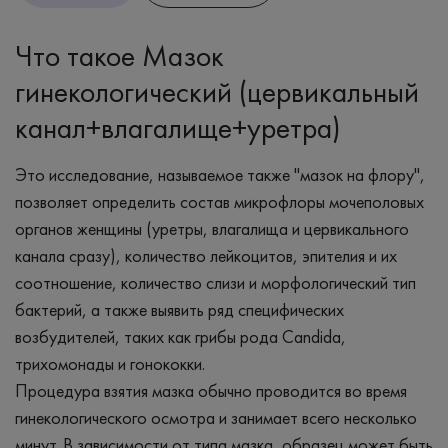
Что такое Мазок
гинекологический (цервикальный
канал+влагалище+уретра)
Это исследование, называемое также "мазок на флору",
позволяет определить состав микрофлоры мочеполовых
органов женщины (уретры, влагалища и цервикального
канала сразу), количество лейкоцитов, эпителия и их
соотношение, количество слизи и морфологический тип
бактерий, а также выявить ряд специфических
возбудителей, таких как грибы рода Candida,
трихомонады и гонококки.
Процедура взятия мазка обычно проводится во время
гинекологического осмотра и занимает всего несколько
минут. В зависимости от типа мазка, образец может быть