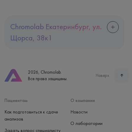
Chromolab Екатеринбург, ул.
Щорса, 38к1
Адрес
Екатеринбург, ул. Щорса, 38к1
Телефон
8 (800) 600-24-46
2026, Chromolab.
Часы работы
Наверх
Все права защищены.
пн-вс: 7:30-15:00
Способ оплаты
Наличные, банковская карта
Пациентам
О компании
Как подготовиться к сдаче
Новости
анализов
О лаборатории
Задать вопрос специалисту