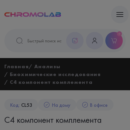
0
Главная
Анализы
Биохимические исследования
С4 компонент комплемента
Код:
CL53
На дому
В офисе
С4 компонент комплемента