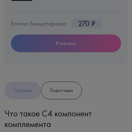
270 ₽
Взятие биоматериала:
В корзину
Описание
Подготовка
Что такое С4 компонент
комплемента