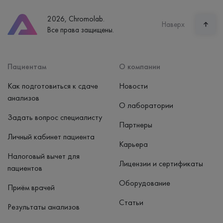
8 (800) 600-24-46
2026, Chromolab.
Часы работы
Наверх
Все права защищены.
пн-вс: 7:30-15:00
Способ оплаты
Наличные, банковская карта
Пациентам
О компании
Как подготовиться к сдаче
Новости
анализов
О лаборатории
Задать вопрос специалисту
Партнеры
Личный кабинет пациента
Карьера
Налоговый вычет для
Лицензии и сертификаты
пациентов
Оборудование
Приём врачей
Статьи
Результаты анализов