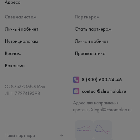
Адреса
Специалистам
Партнерам
Личный кабинет
Стать партнером
Нутрициологам
Личный кабинет
Врачам
Преаналитика
Вакансии
8 (800) 600-24-46
ООО «ХРОМОЛАБ»
contact@chromolab.ru
ИНН 7727419598
Адрес для направления
претензий:
legal@chromolab.ru
Наши партнеры