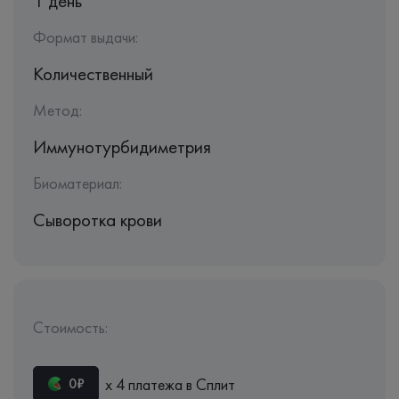
1 день
Формат выдачи:
Количественный
Метод:
Иммунотурбидиметрия
Биоматериал:
Сыворотка крови
Стоимость:
х 4 платежа в Сплит
0₽