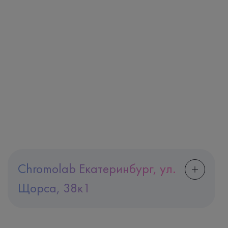
Chromolab Екатеринбург, ул.
Щорса, 38к1
Адрес
Екатеринбург, ул. Щорса, 38к1
Телефон