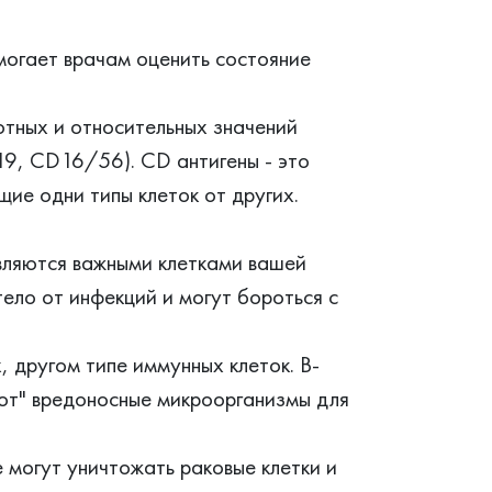
могает врачам оценить состояние
тных и относительных значений
9, CD16/56). CD антигены - это
щие одни типы клеток от других.
вляются важными клетками вашей
ло от инфекций и могут бороться с
другом типе иммунных клеток. В-
ют" вредоносные микроорганизмы для
могут уничтожать раковые клетки и