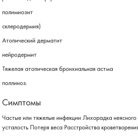
полимиозит
склеродермия)
Атопический дерматит
нейродермит
Тяжелая атопическая бронхиальная астма
поллиноз.
Симптомы
Частые или тяжелые инфекции Лихорадка неясного 
усталость Потеря веса Расстройства кроветворения