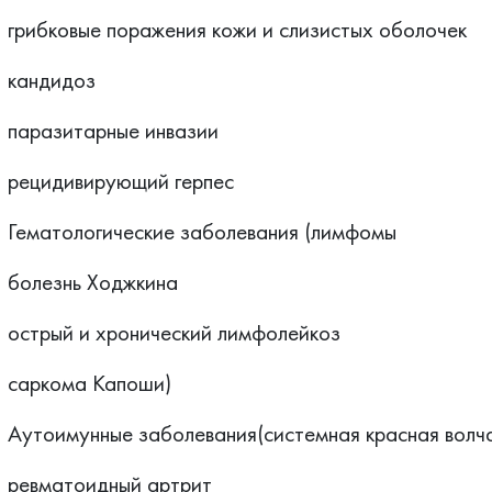
грибковые поражения кожи и слизистых оболочек
кандидоз
паразитарные инвазии
рецидивирующий герпес
Гематологические заболевания (лимфомы
болезнь Ходжкина
острый и хронический лимфолейкоз
саркома Капоши)
Аутоимунные заболевания(системная красная волч
ревматоидный артрит