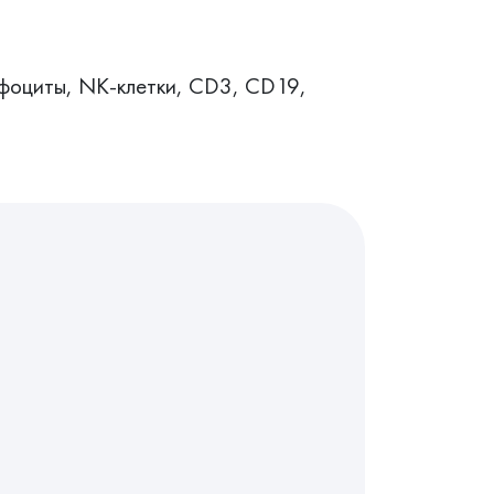
фоциты, NK-клетки, CD3, CD19,