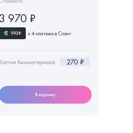
Стоимость:
3 970 ₽
х 4 платежа в Сплит
993₽
270 ₽
Взятие биоматериала:
В корзину