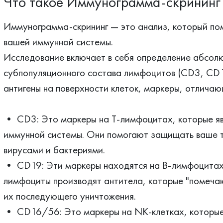
Что такое Иммунограмма-скрининг
Иммунограмма-скрининг — это анализ, который по
вашей иммунной системы.
Исследование включает в себя определение абсолю
субпопуляционного состава лимфоцитов (CD3, CD1
антигены на поверхности клеток, маркеры, отличаю
• CD3: Это маркеры на Т-лимфоцитах, которые я
иммунной системы. Они помогают защищать ваше те
вирусами и бактериями.
• CD19: Эти маркеры находятся на В-лимфоцитах, 
лимфоциты производят антитела, которые "помеча
их последующего уничтожения.
• CD16/56: Это маркеры на NK-клетках, которые 