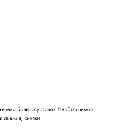
генеза Боли в суставах Необъяснимая
: анемия, синяки