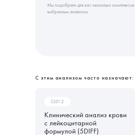
Мы подобрали для вас несколько комплексов
выбранным анализом:
С этим анализом часто назначают:
CL01.2
 крови
Клинический анализ крови
с лейкоцитарной
формулой (5DIFF)