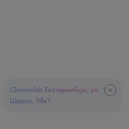
Chromolab Екатеринбург, ул.
Щорса, 38к1
Адрес
Екатеринбург, ул. Щорса, 38к1
Телефон
8 (800) 600-24-46