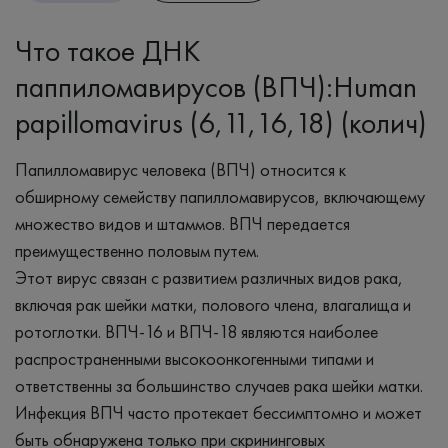
Что такое ДНК
паппиломавирусов (ВПЧ):Human
papillomavirus (6,11,16,18) (колич)
Папилломавирус человека (ВПЧ) относится к
обширному семейству папилломавирусов, включающему
множество видов и штаммов. ВПЧ передается
преимущественно половым путем.
Этот вирус связан с развитием различных видов рака,
включая рак шейки матки, полового члена, влагалища и
ротоглотки. ВПЧ-16 и ВПЧ-18 являются наиболее
распространенными высокоонкогенными типами и
ответственны за большинство случаев рака шейки матки.
Инфекция ВПЧ часто протекает бессимптомно и может
быть обнаружена только при скрининговых