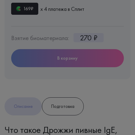
х 4 платежа в Сплит
169₽
270 ₽
Взятие биоматериала:
В корзину
Описание
Подготовка
Что такое Дрожжи пивные IgE,