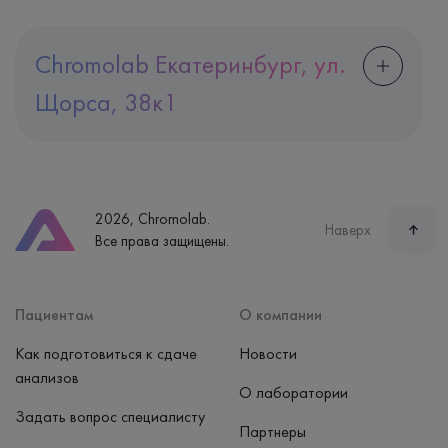
Chromolab Екатеринбург, ул.
Щорса, 38к1
Адрес
Екатеринбург, ул. Щорса, 38к1
Телефон
8 (800) 600-24-46
2026, Chromolab.
Часы работы
Наверх
Все права защищены.
пн-вс: 7:30-15:00
Способ оплаты
Наличные, банковская карта
Пациентам
О компании
Как подготовиться к сдаче
Новости
анализов
О лаборатории
Задать вопрос специалисту
Партнеры