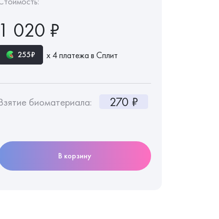
Стоимость:
1 020 ₽
х 4 платежа в Сплит
255₽
270 ₽
Взятие биоматериала:
В корзину