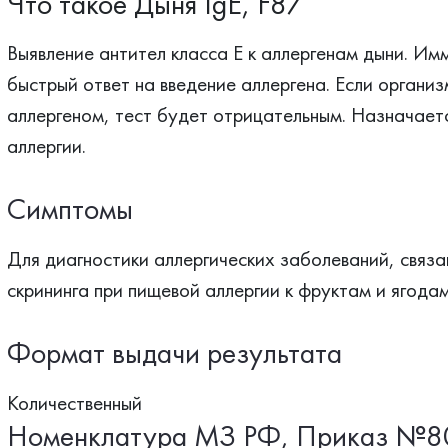
Что такое Дыня IgE, F87
Выявление антител класса Е к аллергенам дыни. Им
быстрый ответ на введение аллергена. Если организ
аллергеном, тест будет отрицательным. Назначает
аллергии.
Симптомы
Для диагностики аллергических заболеваний, связа
скрининга при пищевой аллергии к фруктам и ягодам
Формат выдачи результата
Количественный
Номенклатура МЗ РФ, Приказ №8