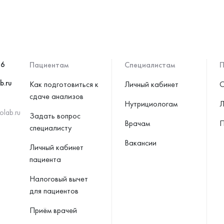
46
Пациентам
Специалистам
П
b.ru
Как подготовиться к
Личный кабинет
С
сдаче анализов
Нутрициологам
Л
olab.ru
Задать вопрос
Врачам
П
специалисту
Вакансии
Личный кабинет
пациента
Налоговый вычет
для пациентов
Приём врачей