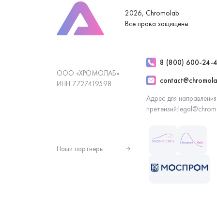
2026, Chromolab.
Все права защищены.
8 (800) 600-24-
ООО «ХРОМОЛАБ»
contact@chromola
ИНН 7727419598
Адрес для направления
претензий:
legal@chrom
Наши партнеры