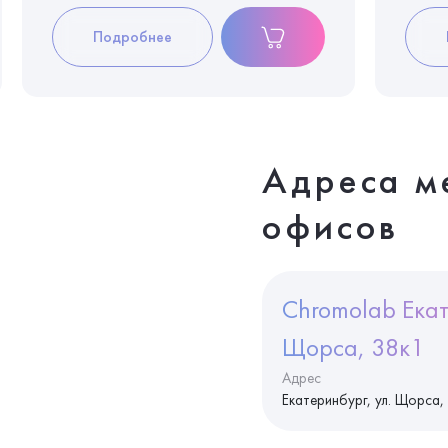
Подробнее
Адреса м
офисов
Chromolab Екат
Щорса, 38к1
Адрес
Екатеринбург, ул. Щорса,