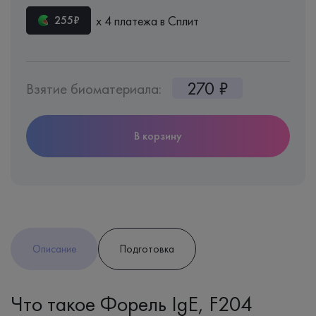
х 4 платежа в Сплит
255₽
270 ₽
Взятие биоматериала:
В корзину
Описание
Подготовка
Что такое Форель IgE, F204