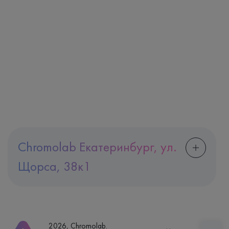
Chromolab Екатеринбург, ул.
Щорса, 38к1
Адрес
Екатеринбург, ул. Щорса, 38к1
Телефон
8 (800) 600-24-46
2026, Chromolab.
Часы работы