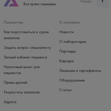
Наверх
Все права защищены.
пн-вс: 7:30-15:00
Способ оплаты
Наличные, банковская карта
Пациентам
О компании
Как подготовиться к сдаче
Новости
анализов
О лаборатории
Задать вопрос специалисту
Партнеры
Личный кабинет пациента
Карьера
Налоговый вычет для
Лицензии и сертификаты
пациентов
Оборудование
Приём врачей
Статьи
Результаты анализов
Адреса