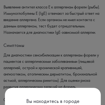
Выявление антител класса Е к аллергенам форели (рыбы).
Иммуноглобулины Е (IgE) отвечают за быстрый ответ на
введение аллергена. Если организм не имел контакта с
данным аллергеном, тест будет отрицательным.
Назначается для диагностики IgE-зависимой аллергии.
Симптомы
Для диагностики сенсибилизации к аллергенам форели у
пациентов с аллергическими заболеваниями (пищевой
аллергией, острой и хронической крапивницей,
ангиоотеком, атопическим дерматитом, бронхиальной
астмой, аллергическим ринитом). Для оценки риска
развития аллергических реакций на форель.
Синонимы
Вы находитесь в городе