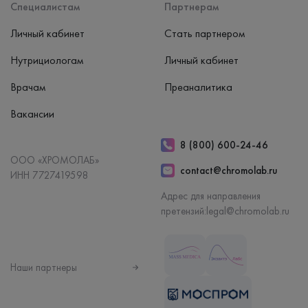
Специалистам
Партнерам
Личный кабинет
Стать партнером
Нутрициологам
Личный кабинет
Врачам
Преаналитика
Вакансии
8 (800) 600-24-46
ООО «ХРОМОЛАБ»
contact@chromolab.ru
ИНН 7727419598
Адрес для направления
претензий:
legal@chromolab.ru
Наши партнеры