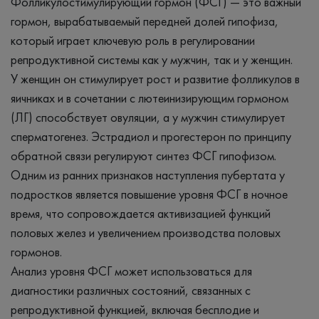
Фолликулостимулирующий гормон (ФСГ) — это важный
гормон, вырабатываемый передней долей гипофиза,
который играет ключевую роль в регулировании
репродуктивной системы как у мужчин, так и у женщин.
У женщин он стимулирует рост и развитие фолликулов в
яичниках и в сочетании с лютеинизирующим гормоном
(ЛГ) способствует овуляции, а у мужчин стимулирует
сперматогенез. Эстрадиол и прогестерон по принципу
обратной связи регулируют синтез ФСГ гипофизом.
Одним из ранних признаков наступления пубертата у
подростков является повышение уровня ФСГ в ночное
время, что сопровождается активизацией функций
половых желез и увеличением производства половых
гормонов.
Анализ уровня ФСГ может использоваться для
диагностики различных состояний, связанных с
репродуктивной функцией, включая бесплодие и