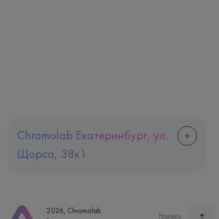
Chromolab Екатеринбург, ул.
Щорса, 38к1
Адрес
Екатеринбург, ул. Щорса, 38к1
Телефон
8 (800) 600-24-46
2026, Chromolab.
Часы работы
Наверх