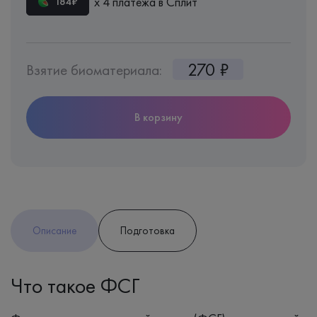
х 4 платежа в Сплит
184₽
270 ₽
Взятие биоматериала:
В корзину
Описание
Подготовка
Что такое ФСГ