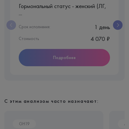
Гормональный статус - женский (ЛГ,
...
1 день
Срок исполнения:
4 070 ₽
Стоимость
Подробнее
С этим анализом часто назначают:
GH19
A