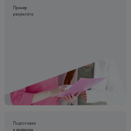
Пример
результата
Подготовка
к анализам