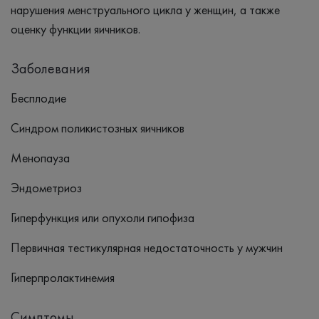
нарушения менструального цикла у женщин, а также
оценку функции яичников.
Заболевания
Бесплодие
Синдром поликистозных яичников
Менопауза
Эндометриоз
Гиперфункция или опухоли гипофиза
Первичная тестикулярная недостаточность у мужчин
Гиперпролактинемия
Симптомы