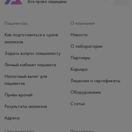
Все права защищены.
пн-вс: 7:30-15:00
Способ оплаты
Наличные, банковская карта
Пациентам
О компании
Как подготовиться к сдаче
Новости
анализов
О лаборатории
Задать вопрос специалисту
Партнеры
Личный кабинет пациента
Карьера
Налоговый вычет для
Лицензии и сертификаты
пациентов
Оборудование
Приём врачей
Статьи
Результаты анализов
Адреса
Специалистам
Партнерам