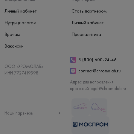
Личный кабинет
Стать партнером
Нутрициологам
Личный кабинет
Врачам
Преаналитика
Вакансии
8 (800) 600-24-46
ООО «ХРОМОЛАБ»
contact@chromolab.ru
ИНН 7727419598
Адрес для направления
претензий:
legal@chromolab.ru
Наши партнеры