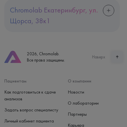
Chromolab Екатеринбург, ул.
Щорса, 38к1
Адрес
Екатеринбург, ул. Щорса, 38к1
Телефон
8 (800) 600-24-46
2026, Chromolab.
Часы работы
Наверх
Все права защищены.
пн-вс: 7:30-15:00
Способ оплаты
Наличные, банковская карта
Пациентам
О компании
Как подготовиться к сдаче
Новости
анализов
О лаборатории
Задать вопрос специалисту
Партнеры
Личный кабинет пациента
Карьера