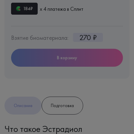
х 4 платежа в Сплит
184₽
270 ₽
Взятие биоматериала:
В корзину
Описание
Подготовка
Что такое Эстрадиол