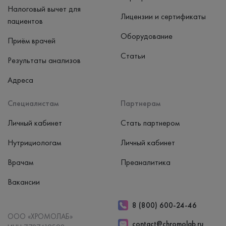
Налоговый вычет для
Лицензии и сертификаты
пациентов
Оборудование
Приём врачей
Статьи
Результаты анализов
Адреса
Специалистам
Партнерам
Личный кабинет
Стать партнером
Нутрициологам
Личный кабинет
Врачам
Преаналитика
Вакансии
8 (800) 600-24-46
ООО «ХРОМОЛАБ»
contact@chromolab.ru