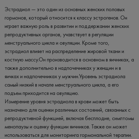
Эстрадиол — это один из основных женских половых
гормонов, который относится к классу эстрогенов. Он
играет важную роль в развитии и поддержании женских
репродуктивных органов, учавствует в регуляции
менструального цикла и овуляции. Кроме того,
эстрадиол влияет на распределение жировой ткани и
костную массу.Он производится в основном в яичниках, а
также дополнительно в надпочечниках у женщин и в
яичках и надпочечниках у мужчин.Уровень эстрадиола
самый низкий в начале менструального цикла, а его
подъем приходится на овуляцию.
Измерение уровня эстрадиола в крови может быть
назначено для оценки различных состояний, связанных с
репродуктивной функцией, включая бесплодие, симптомы
менопаузы и оценку функции яичников. Также он может
использоваться для мониторинга гормональной терапии.