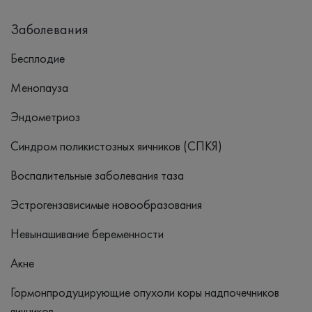
Заболевания
Бесплодие
Менопауза
Эндометриоз
Синдром поликистозных яичников (СПКЯ)
Воспалительные заболевания таза
Эстрогензависимые новообразования
Невынашивание беременности
Акне
Гормонпродуцирующие опухоли коры надпочечников
яичников