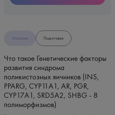
Описание
Подготовка
Что такое Генетические факторы
развития синдрома
поликистозных яичников (INS,
PPARG, CYP11A1, AR, PGR,
CYP17A1, SRD5A2, SHBG - 8
полиморфизмов)