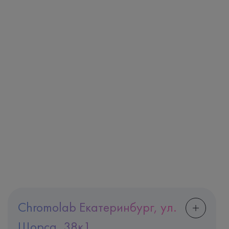
Chromolab Екатеринбург, ул.
Щорса, 38к1