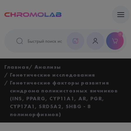
0
Главная
Анализы
Генетические исследования
Генетические факторы развития
синдрома поликистозных яичников
(INS, PPARG, CYP11A1, AR, PGR,
CYP17A1, SRD5A2, SHBG - 8
полиморфизмов)