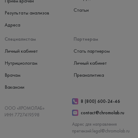
Приём врачей
Статьи
Результаты анализов
Адреса
Специалистам
Партнерам
Личный кабинет
Стать партнером
Нутрициологам
Личный кабинет
Врачам
Преаналитика
Вакансии
8 (800) 600-24-46
ООО «ХРОМОЛАБ»
contact@chromolab.ru
ИНН 7727419598
Адрес для направления
претензий:
legal@chromolab.ru