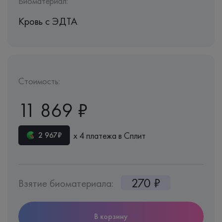
Биоматериал:
Кровь c ЭДТА
Стоимость:
11 869 ₽
х 4 платежа в Сплит
2 967₽
270 ₽
Взятие биоматериала:
В корзину