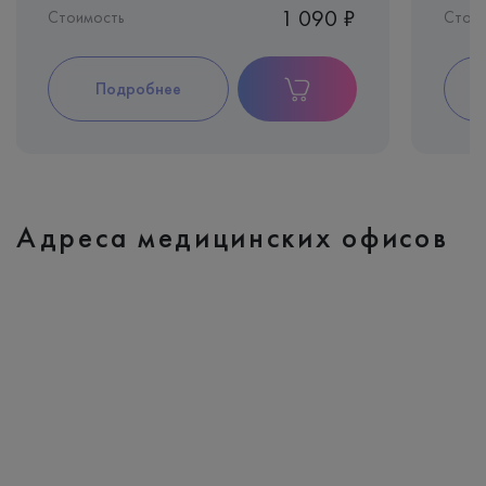
1 090 ₽
Стоимость
Стои
Подробнее
Адреса медицинских офисов