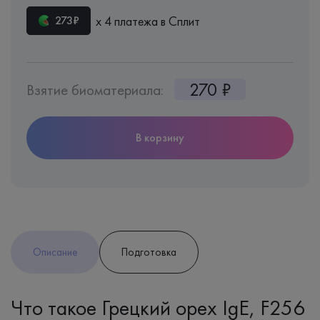
х 4 платежа в Сплит
273₽
270 ₽
Взятие биоматериала:
В корзину
Описание
Подготовка
Что такое Грецкий орех IgE, F256