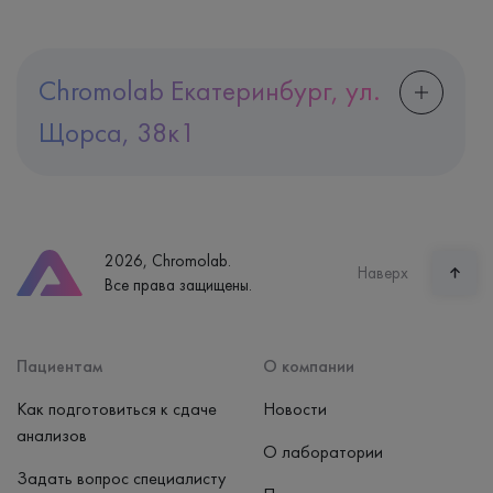
Chromolab Екатеринбург, ул.
Щорса, 38к1
Адрес
Екатеринбург, ул. Щорса, 38к1
Телефон
8 (800) 600-24-46
2026, Chromolab.
Часы работы
Наверх
Все права защищены.
пн-вс: 7:30-15:00
Способ оплаты
Наличные, банковская карта
Пациентам
О компании
Как подготовиться к сдаче
Новости
анализов
О лаборатории
Задать вопрос специалисту