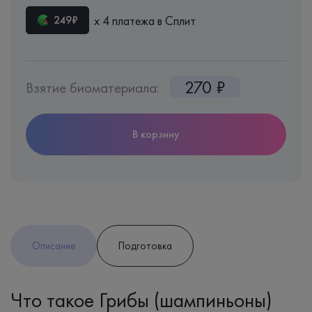
х 4 платежа в Сплит
249₽
270 ₽
Взятие биоматериала:
В корзину
Описание
Подготовка
Что такое Грибы (шампиньоны)