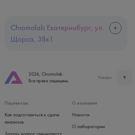
Chromolab Екатеринбург, ул.
Щорса, 38к1
Адрес
Екатеринбург, ул. Щорса, 38к1
Телефон
8 (800) 600-24-46
2026, Chromolab.
Часы работы
Наверх
Все права защищены.
пн-вс: 7:30-15:00
Способ оплаты
Наличные, банковская карта
Пациентам
О компании
Как подготовиться к сдаче
Новости
анализов
О лаборатории
Задать вопрос специалисту