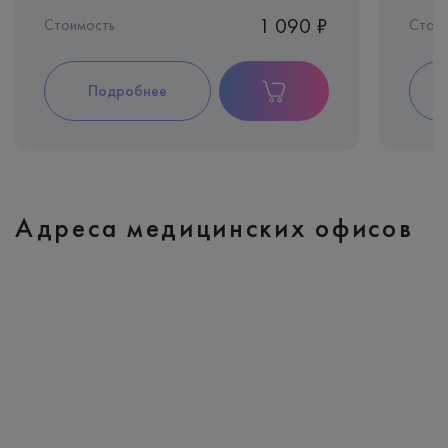
1 090 ₽
Стоимость
Стои
Подробнее
Адреса медицинских офисов