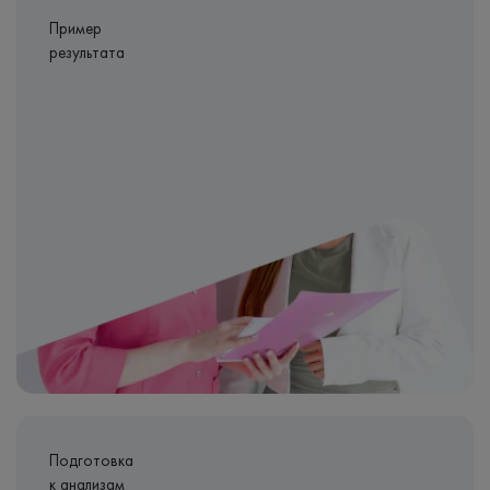
Пример
результата
Подготовка
к анализам