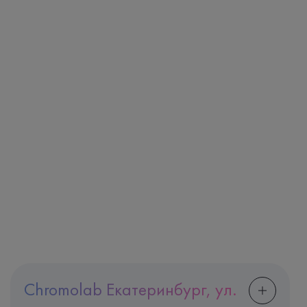
Chromolab Екатеринбург, ул.