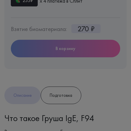
х 4 платежа в Сплит
255₽
270 ₽
Взятие биоматериала:
В корзину
Описание
Подготовка
Что такое Груша IgE, F94