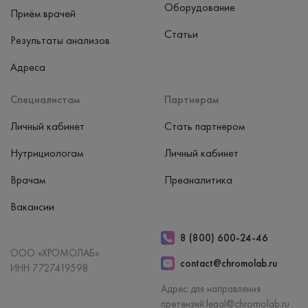
Оборудование
Приём врачей
Статьи
Результаты анализов
Адреса
Специалистам
Партнерам
Личный кабинет
Стать партнером
Нутрициологам
Личный кабинет
Врачам
Преаналитика
Вакансии
8 (800) 600-24-46
ООО «ХРОМОЛАБ»
contact@chromolab.ru
ИНН 7727419598
Адрес для направления
претензий:
legal@chromolab.ru