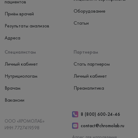
пациентов
Оборудование
Приём врачей
Статьи
Результаты анализов
Адреса
Специалистам
Партнерам
Личный кабинет
Стать партнером
Нутрициологам
Личный кабинет
Врачам
Преаналитика
Вакансии
8 (800) 600-24-46
ООО «ХРОМОЛАБ»
contact@chromolab.ru
ИНН 7727419598
Адрес для направления