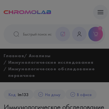
0
Главная
Анализы
Иммунологические исследования
Иммунологическое обследование
первичное
Код:
Im133
На дому
В офисе
Иммунологическое обследование