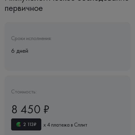
первичное
Сроки исполнения:
6 дней
Стоимость:
8 450 ₽
х 4 платежа в Сплит
2 113₽