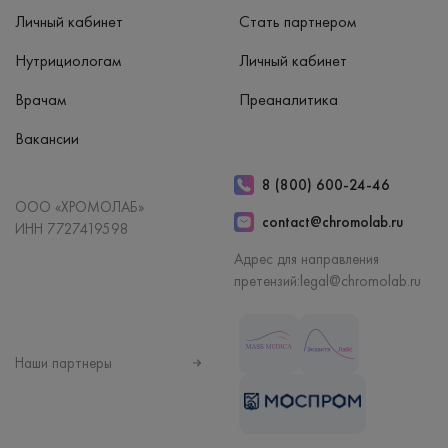
Личный кабинет
Стать партнером
Нутрициологам
Личный кабинет
Врачам
Преаналитика
Вакансии
8 (800) 600-24-46
ООО «ХРОМОЛАБ»
contact@chromolab.ru
ИНН 7727419598
Адрес для направления
претензий:
legal@chromolab.ru
Наши партнеры