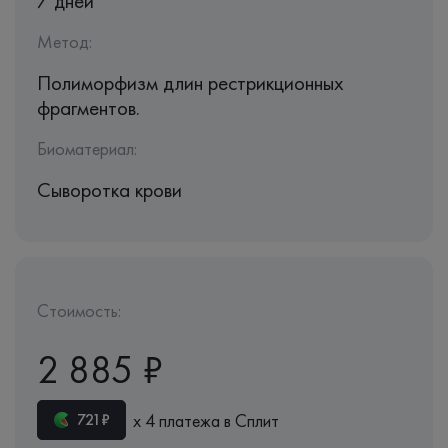
7 дней
Метод:
Полиморфизм длин рестрикционных
фрагментов.
Биоматериал:
Сыворотка крови
Стоимость:
2 885 ₽
х 4 платежа в Сплит
721₽