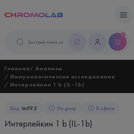
0
Главная
Анализы
Иммунологические исследования
Интерлейкин 1 b (IL-1b)
Код:
Im59.2
На дому
В офисе
Интерлейкин 1 b (IL-1b)