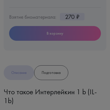
270 ₽
Взятие биоматериала:
В корзину
Описание
Подготовка
Что такое Интерлейкин 1 b (IL-
1b)