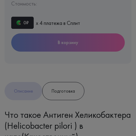
Стоимость:
х 4 платежа в Сплит
0₽
В корзину
Описание
Подготовка
Что такое Антиген Хеликобактера
(Helicobacter pilori ) в