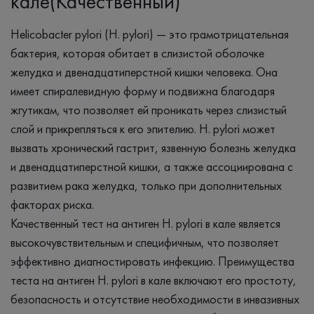
кале(Качественный)
Helicobacter pylori (H. pylori) — это грамотрицательная
бактерия, которая обитает в слизистой оболочке
желудка и двенадцатиперстной кишки человека. Она
имеет спиралевидную форму и подвижна благодаря
жгутикам, что позволяет ей проникать через слизистый
слой и прикрепляться к его эпителию. H. pylori может
вызвать хронический гастрит, язвенную болезнь желудка
и двенадцатиперстной кишки, а также ассоциирована с
развитием рака желудка, только при дополнительных
факторах риска.
Качественный тест на антиген H. pylori в кале является
высокочувствительным и специфичным, что позволяет
эффективно диагностировать инфекцию. Преимущества
теста на антиген H. pylori в кале включают его простоту,
безопасность и отсутствие необходимости в инвазивных