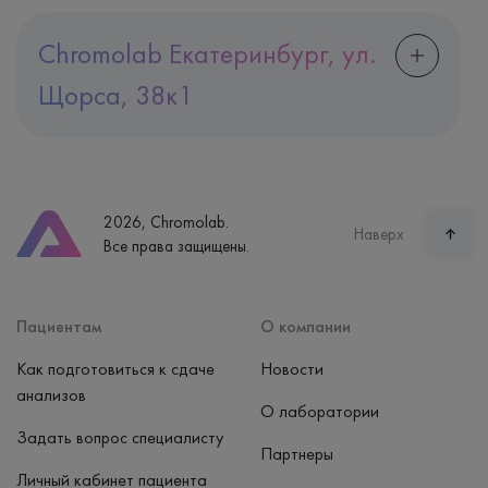
Chromolab Екатеринбург, ул.
Щорса, 38к1
Адрес
Екатеринбург, ул. Щорса, 38к1
Телефон
8 (800) 600-24-46
2026, Chromolab.
Часы работы
Наверх
Все права защищены.
пн-вс: 7:30-15:00
Способ оплаты
Наличные, банковская карта
Пациентам
О компании
Как подготовиться к сдаче
Новости
анализов
О лаборатории
Задать вопрос специалисту
Партнеры
Личный кабинет пациента