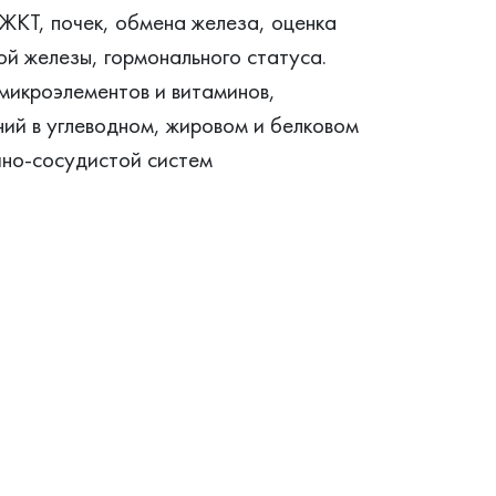
ЖКТ, почек, обмена железа, оценка
ой железы, гормонального статуса.
микроэлементов и витаминов,
ий в углеводном, жировом и белковом
чно-сосудистой систем