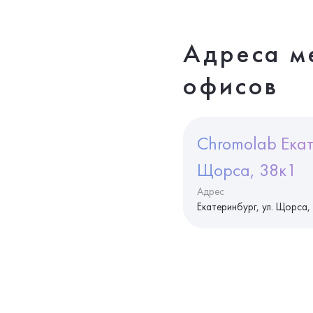
Адреса м
офисов
Chromolab Екат
Щорса, 38к1
Адрес
Екатеринбург, ул. Щорса,