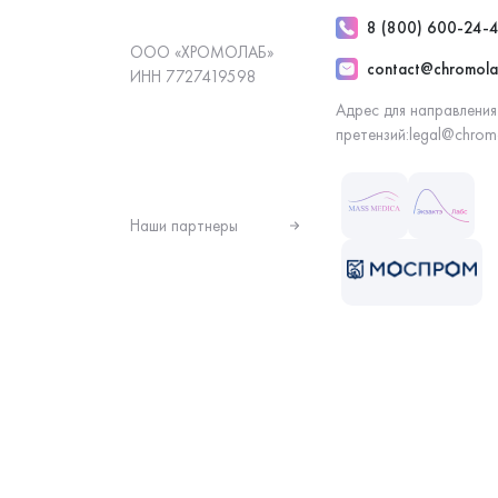
8 (800) 600-24-
ООО «ХРОМОЛАБ»
contact@chromola
ИНН 7727419598
Адрес для направления
претензий:
legal@chrom
Наши партнеры