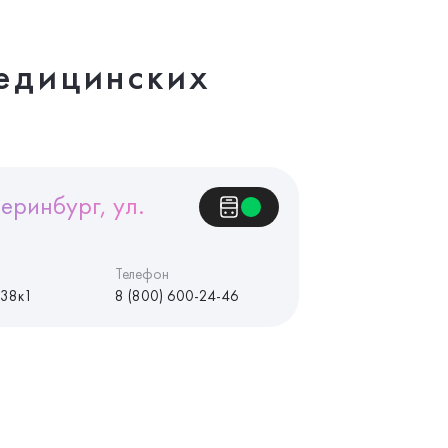
едицинских
еринбург, ул.
Телефон
 38к1
8 (800) 600-24-46