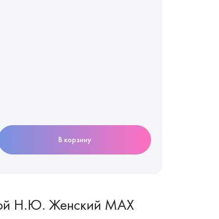
В корзину
вой Н.Ю. Женский MAX