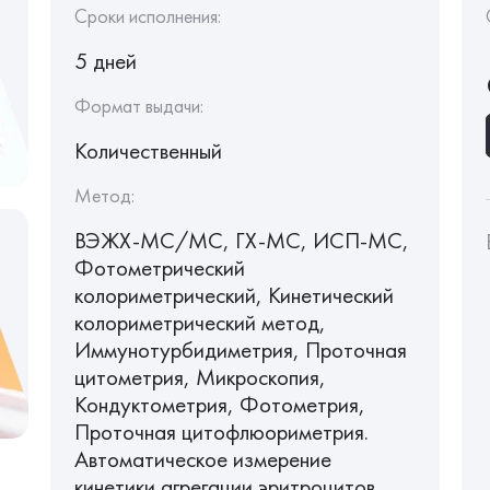
Сроки исполнения:
5 дней
Формат выдачи:
Количественный
Метод:
ВЭЖХ-МС/МС, ГХ-МС, ИСП-МС,
Фотометрический
колориметрический, Кинетический
колориметрический метод,
Иммунотурбидиметрия, Проточная
цитометрия, Микроскопия,
Кондуктометрия, Фотометрия,
Проточная цитофлюориметрия.
Автоматическое измерение
кинетики агрегации эритроцитов