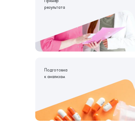
Пример
результата
Подготовка
к анализам