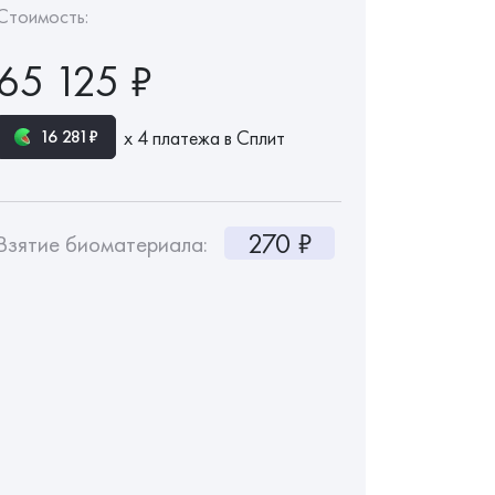
Стоимость:
65 125 ₽
х 4 платежа в Сплит
16 281₽
270 ₽
Взятие биоматериала: