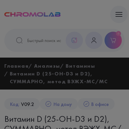
0
Главная
Анализы
Витамины
Витамин D (25-OH-D3 и D2),
СУММАРНО, метод ВЭЖХ-МС/МС
Код:
V09.2
На дому
В офисе
Витамин D (25-OH-D3 и D2),
СУММАРНО, метод ВЭЖХ-МС/