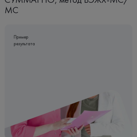
МС
Пример
результата