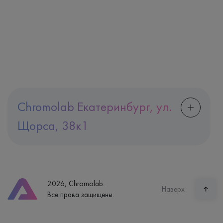
Chromolab Екатеринбург, ул.
Щорса, 38к1
Адрес
Екатеринбург, ул. Щорса, 38к1
Телефон
8 (800) 600-24-46
2026, Chromolab.
Часы работы
Наверх
Все права защищены.
пн-вс: 7:30-15:00
Способ оплаты
Наличные, банковская карта