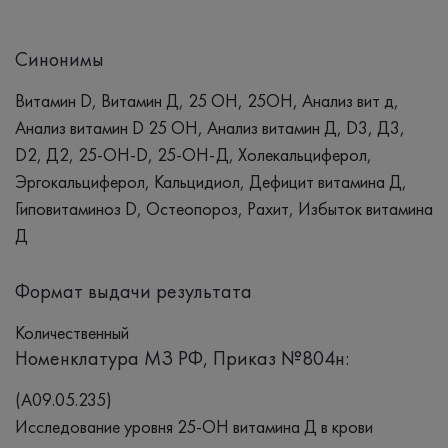
Синонимы
Витамин D, Витамин Д, 25 ОН, 25ОН, Анализ вит д,
Анализ витамин D 25 OH, Анализ витамин Д, D3, Д3,
D2, Д2, 25-OH-D, 25-ОН-Д, Холекальциферол,
Эргокальциферол, Кальцидиол, Дефицит витамина Д,
Гиповитаминоз D, Остеопороз, Рахит, Избыток витамина
Д
Формат выдачи результата
Количественный
Номенклатура МЗ РФ, Приказ №804н:
(A09.05.235)
Исследование уровня 25-OH витамина Д в крови