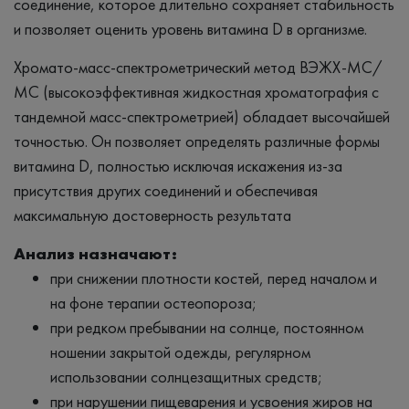
соединение, которое длительно сохраняет стабильность
и позволяет оценить уровень витамина D в организме.
Хромато-масс-спектрометрический метод ВЭЖХ-МС/
МС (высокоэффективная жидкостная хроматография с
тандемной масс-спектрометрией) обладает высочайшей
точностью. Он позволяет определять различные формы
витамина D, полностью исключая искажения из-за
присутствия других соединений и обеспечивая
максимальную достоверность результата
Анализ назначают:
при снижении плотности костей, перед началом и
на фоне терапии остеопороза;
при редком пребывании на солнце, постоянном
ношении закрытой одежды, регулярном
использовании солнцезащитных средств;
при нарушении пищеварения и усвоения жиров на