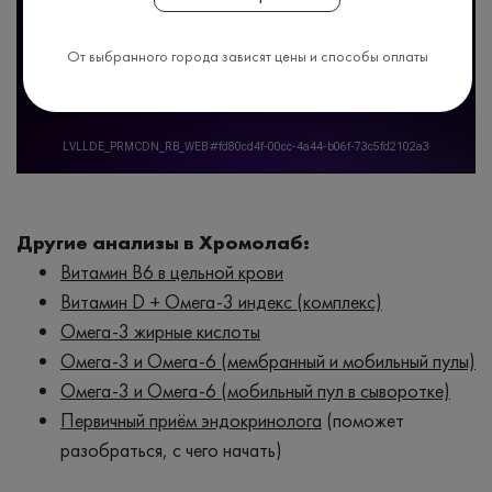
От выбранного города зависят цены и способы оплаты
Другие анализы в Хромолаб:
Витамин B6 в цельной крови
Витамин D + Омега-3 индекс (комплекс)
Омега-3 жирные кислоты
Омега-3 и Омега-6 (мембранный и мобильный пулы)
Омега-3 и Омега-6 (мобильный пул в сыворотке)
Первичный приём эндокринолога
(поможет
разобраться, с чего начать)