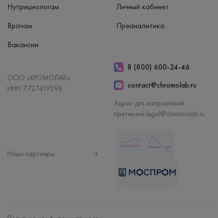
Нутрициологам
Личный кабинет
Врачам
Преаналитика
Вакансии
8 (800) 600-24-46
ООО «ХРОМОЛАБ»
contact@chromolab.ru
ИНН 7727419598
Адрес для направления
претензий:
legal@chromolab.ru
Наши партнеры