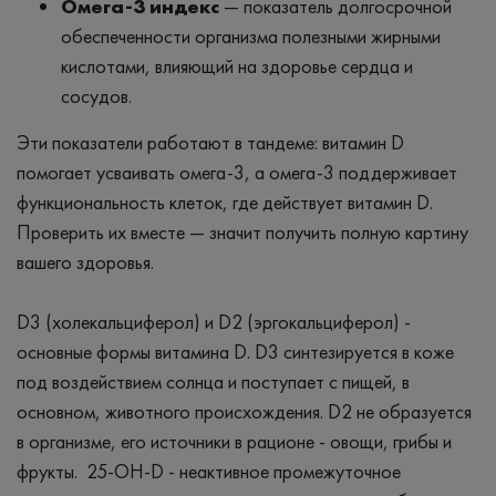
Омега-3 индекс
— показатель долгосрочной
обеспеченности организма полезными жирными
кислотами, влияющий на здоровье сердца и
сосудов.
Эти показатели работают в тандеме: витамин D
помогает усваивать омега-3, а омега-3 поддерживает
функциональность клеток, где действует витамин D.
Проверить их вместе — значит получить полную картину
вашего здоровья.
D3 (холекальциферол) и D2 (эргокальциферол) -
основные формы витамина D. D3 синтезируется в коже
под воздействием солнца и поступает с пищей, в
основном, животного происхождения. D2 не образуется
в организме, его источники в рационе - овощи, грибы и
фрукты. 25-ОН-D - неактивное промежуточное