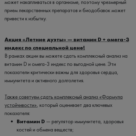
может накапливаться в организме, поэтому чрезмерный
прием лекарственных препаратов и биодобавок может
привести к избытку.
Акция «Летние дуэты» — витамин D + омега-3
индекс по специальной цене!
В рамках акции вы можете сдать комплексный анализ на
витамин D и омега-3 индекс по выгодной цене. Эти
показатели критически важны для здоровья сердца,
иммунитета и активного долголетия.
Также советуем сдать комплексный анализ «Формула
устойчивости»
, который оценивает два ключевых
показателя:
Витамин D
— регулятор иммунитета, здоровья
костей и обмена веществ;