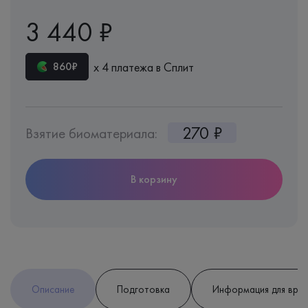
3 440 ₽
х 4 платежа в Сплит
860₽
270 ₽
Взятие биоматериала:
В корзину
Описание
Подготовка
Информация для вра