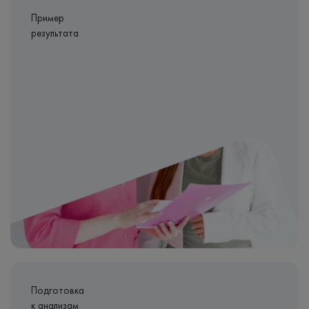
Пример
результата
Подготовка
к анализам