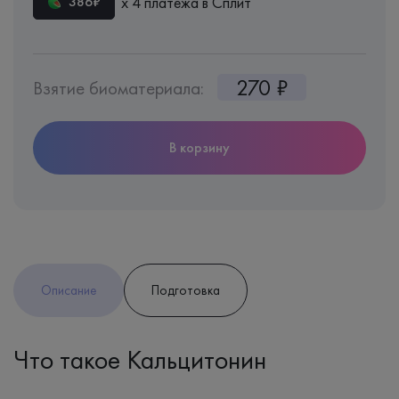
х 4 платежа в Сплит
386₽
270 ₽
Взятие биоматериала:
В корзину
Описание
Подготовка
Что такое Кальцитонин