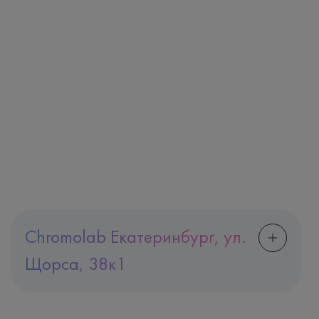
Chromolab Екатеринбург, ул.
Щорса, 38к1
Адрес
Екатеринбург, ул. Щорса, 38к1
Телефон