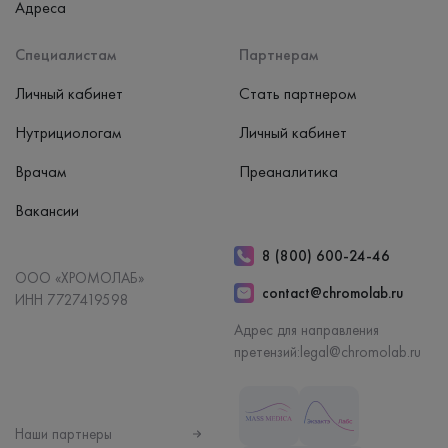
Адреса
Специалистам
Партнерам
Личный кабинет
Стать партнером
Нутрициологам
Личный кабинет
Врачам
Преаналитика
Вакансии
8 (800) 600-24-46
ООО «ХРОМОЛАБ»
contact@chromolab.ru
ИНН 7727419598
Адрес для направления
претензий:
legal@chromolab.ru
Наши партнеры