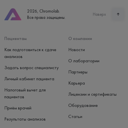
8 (800) 600-24-46
2026, Chromolab.
Часы работы
Наверх
Все права защищены.
пн-вс: 7:30-15:00
Способ оплаты
Наличные, банковская карта
Пациентам
О компании
Как подготовиться к сдаче
Новости
анализов
О лаборатории
Задать вопрос специалисту
Партнеры
Личный кабинет пациента
Карьера
Налоговый вычет для
Лицензии и сертификаты
пациентов
Оборудование
Приём врачей
Статьи
Результаты анализов