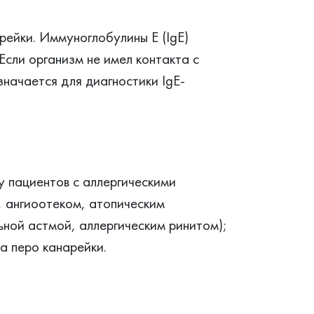
рейки. Иммуноглобулины Е (IgE)
Если организм не имел контакта с
начается для диагностики IgE-
у пациентов с аллергическими
, ангиоотеком, атопическим
ной астмой, аллергическим ринитом);
а перо канарейки.