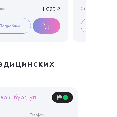
1 090 ₽
ость
Стоимость
Подробнее
Подробнее
едицинских
еринбург, ул.
Телефон