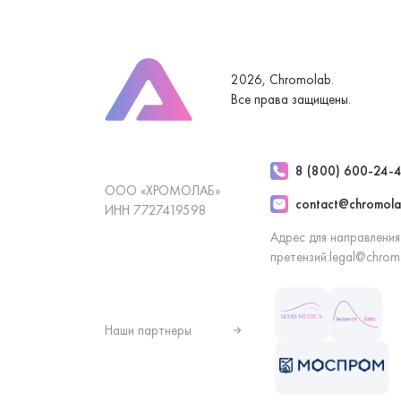
2026, Chromolab.
Все права защищены.
8 (800) 600-24-
ООО «ХРОМОЛАБ»
contact@chromola
ИНН 7727419598
Адрес для направления
претензий:
legal@chrom
Наши партнеры