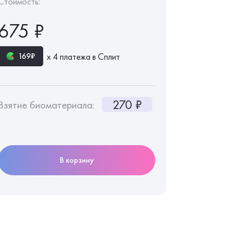
Стоимость:
675 ₽
х 4 платежа в Сплит
169₽
270 ₽
Взятие биоматериала:
В корзину