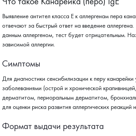
Что такое Канарейка (перо) IgE
Выявление антител класса Е к аллергенам пера кана
отвечают за быстрый ответ на введение аллергена. 
данным аллергеном, тест будет отрицательным. Наз
зависимой аллергии.
Симптомы
Для диагностики сенсибилизации к перу канарейки 
заболеваниями (острой и хронической крапивницей
дерматитом, периоральным дерматитом, бронхиаль
для оценки риска развития аллергических реакций н
Формат выдачи результата