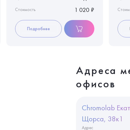
1 020 ₽
Стоимость
Стоим
Подробнее
Адреса м
офисов
Chromolab Екат
Щорса, 38к1
Адрес