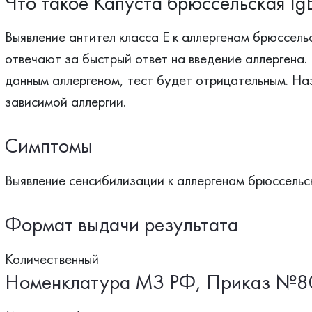
Что такое Капуста брюссельская Ig
Выявление антител класса Е к аллергенам брюссель
отвечают за быстрый ответ на введение аллергена. 
данным аллергеном, тест будет отрицательным. Наз
зависимой аллергии.
Симптомы
Выявление сенсибилизации к аллергенам брюссельск
Формат выдачи результата
Количественный
Номенклатура МЗ РФ, Приказ №8