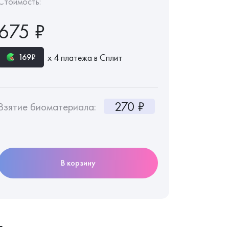
Стоимость:
675 ₽
х 4 платежа в Сплит
169₽
270 ₽
Взятие биоматериала:
В корзину