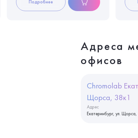
Подробнее
Адреса м
офисов
Chromolab Екат
Щорса, 38к1
Адрес
Екатеринбург, ул. Щорса,