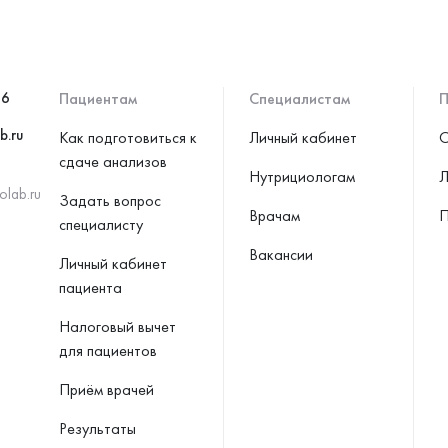
46
Пациентам
Специалистам
П
b.ru
Как подготовиться к
Личный кабинет
С
сдаче анализов
Нутрициологам
Л
olab.ru
Задать вопрос
Врачам
П
специалисту
Вакансии
Личный кабинет
пациента
Налоговый вычет
для пациентов
Приём врачей
Результаты