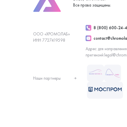
Все права защищены.
8 (800) 600-24-
ООО «ХРОМОЛАБ»
contact@chromola
ИНН 7727419598
Адрес для направления
претензий:
legal@chrom
Наши партнеры