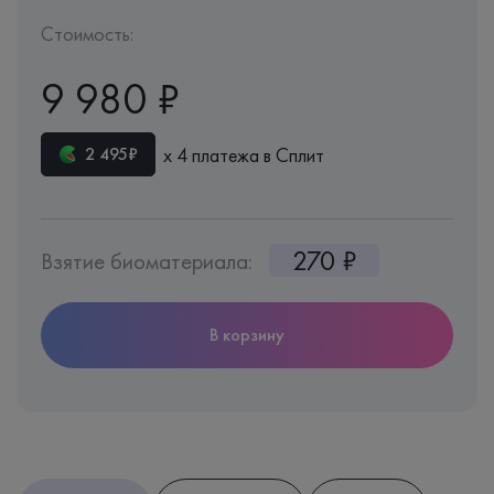
Стоимость:
9 980 ₽
х 4 платежа в Сплит
2 495₽
270 ₽
Взятие биоматериала:
В корзину