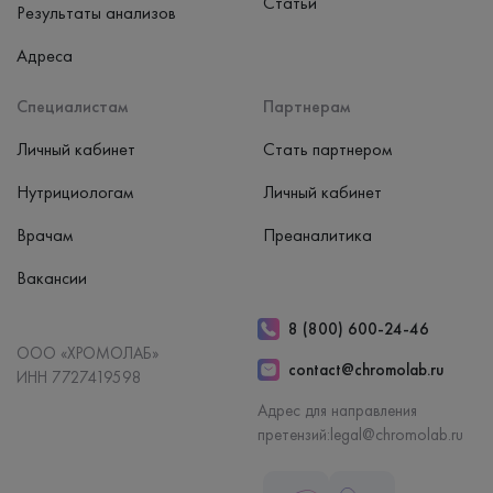
Статьи
Результаты анализов
Адреса
Специалистам
Партнерам
Личный кабинет
Стать партнером
Нутрициологам
Личный кабинет
Врачам
Преаналитика
Вакансии
8 (800) 600-24-46
ООО «ХРОМОЛАБ»
contact@chromolab.ru
ИНН 7727419598
Адрес для направления
претензий:
legal@chromolab.ru