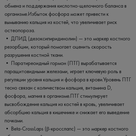
обмена и поддержания кислотно-щелочного баланса в
организме.Избыток фосфора может привести к
вымыванию кальция из костей, что увеличивает риск
остеопороза.
• ДПИД (дезоксипиридинолин) — это маркер костного
резорбции, который помогает оценить скорость
разрушения костной ткани.
• Паратиреоидный гормон (ПТГ) вырабатывается
паращитовидными железами, играет ключевую роль в
регуляции уровня кальция и фосфора в крови.Уровень ПТГ
тесно связан с количеством кальция, витамина D,
фосфора, магния в организме.ПТГ стимулирует
высвобождение кальция из костей в кровь, увеличивает
абсорбцию кальция в кишечнике и снижает его выведение
почками.
• Beta-CrossLaps (β-кросслапс) — это маркер костного