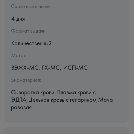
Сроки исполнения:
4 дня
Формат выдачи:
Количественный
Метод:
ВЭЖХ-МС, ГХ-МС, ИСП-МС
Биоматериал:
Сыворотка крови,Плазма крови с
ЭДТА,Цельная кровь с гепарином,Моча
разовая