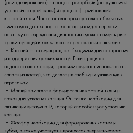
(ремоделированию) – процесс резорбции (разрушения и
удаления старой ткани) и процесс формирования
костной ткани. Часто остеопороз протекает без явных
симптомов до тех пор, пока не произойдет перелом,
поэтому своевременная диагностика может снизить риск
травматизаций и как можно скорее назначить лечение.
• Кальций — это минерал, необходимый для построения
и поддержания крепких костей. Если в рационе
недостаточно кальция, организм начинает использовать
запасы из костей, что делает их слабыми и уязвимыми к
переломам.
• Магний помогает в формировании костной ткани и
важен для усвоения кальция. Он также необходим для
активации витамина D, который способствует усвоению
кальция.
• Фосфор необходим для формирования костей и
зубов, а также участвует в процессах энергетического