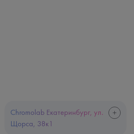
Chromolab Екатеринбург, ул.
Щорса, 38к1
Адрес