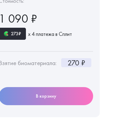
Стоимость:
1 090 ₽
х 4 платежа в Сплит
273₽
270 ₽
Взятие биоматериала:
В корзину