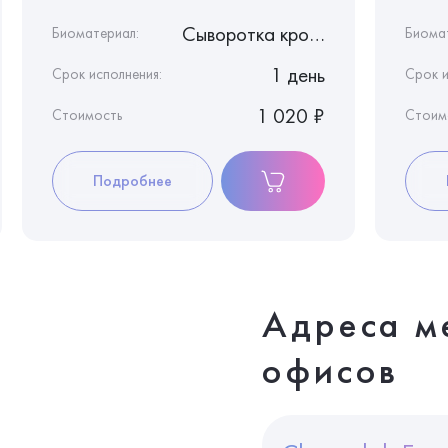
Сыворотка крови
Биоматериал:
Биома
1 день
Срок исполнения:
Срок и
1 020 ₽
Стоимость
Стоим
Подробнее
Адреса м
офисов