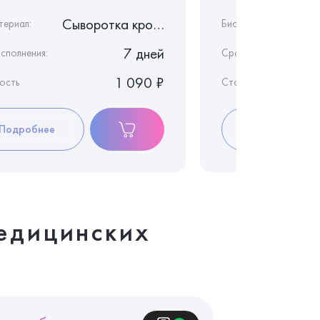
Сыворотка крови
териал:
Биоматериал:
7 дней
сполнения:
Срок исполнения:
1 090 ₽
ость
Стоимость
Подробнее
Подробнее
едицинских