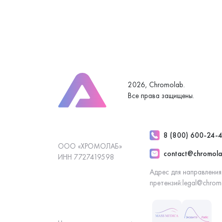
2026, Chromolab.
Все права защищены.
8 (800) 600-24-
ООО «ХРОМОЛАБ»
contact@chromola
ИНН 7727419598
Адрес для направления
претензий:
legal@chrom