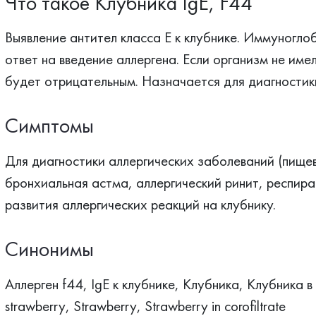
Что такое Клубника IgE, F44
Выявление антител класса Е к клубнике. Иммуноглоб
ответ на введение аллергена. Если организм не име
будет отрицательным. Назначается для диагностики
Симптомы
Для диагностики аллергических заболеваний (пищев
бронхиальная астма, аллергический ринит, респира
развития аллергических реакций на клубнику.
Синонимы
Аллерген f44, IgЕ к клубнике, Клубника, Клубника в
strawberry, Strawberry, Strawberry in corofiltrate