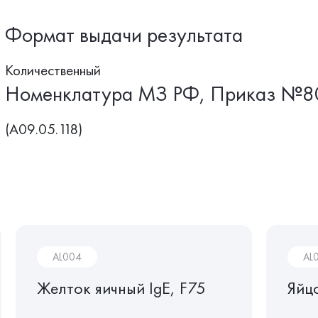
Формат выдачи результата
Количественный
Номенклатура МЗ РФ, Приказ №8
(A09.05.118)
AL004
AL
Желток яичный IgE, F75
Яйц