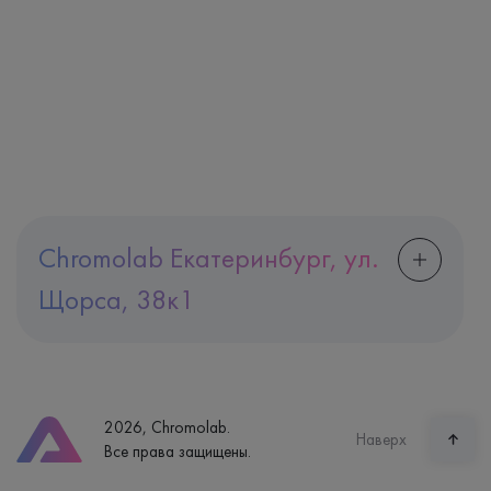
Chromolab Екатеринбург, ул.
Щорса, 38к1
Адрес
Екатеринбург, ул. Щорса, 38к1
Телефон
8 (800) 600-24-46
2026, Chromolab.
Часы работы
Наверх
Все права защищены.
пн-вс: 7:30-15:00
Способ оплаты