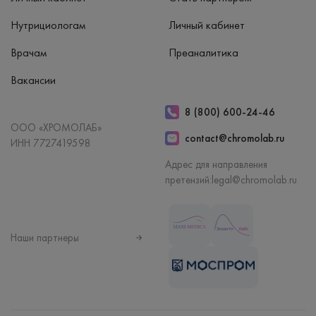
Нутрициологам
Личный кабинет
Врачам
Преаналитика
Вакансии
8 (800) 600-24-46
ООО «ХРОМОЛАБ»
contact@chromolab.ru
ИНН 7727419598
Адрес для направления
претензий:
legal@chromolab.ru
Наши партнеры