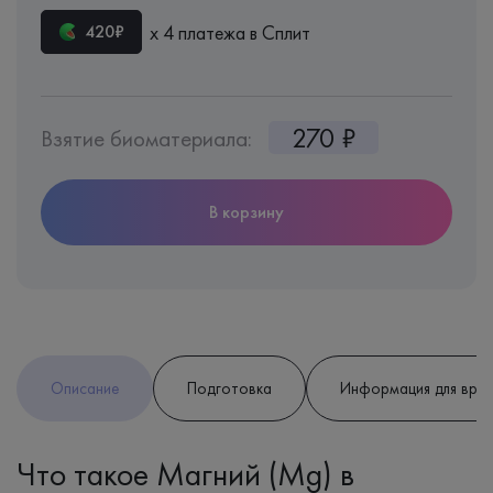
х 4 платежа в Сплит
420₽
270 ₽
Взятие биоматериала:
В корзину
Описание
Подготовка
Информация для вра
Что такое Магний (Mg) в