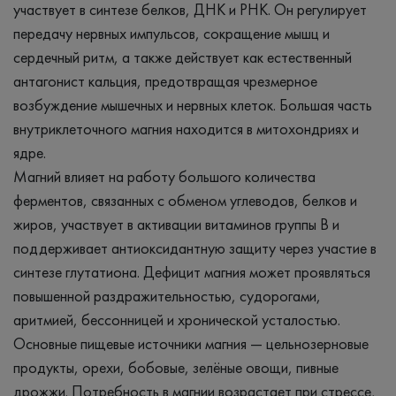
участвует в синтезе белков, ДНК и РНК. Он регулирует
передачу нервных импульсов, сокращение мышц и
сердечный ритм, а также действует как естественный
антагонист кальция, предотвращая чрезмерное
возбуждение мышечных и нервных клеток. Большая часть
внутриклеточного магния находится в митохондриях и
ядре.
Магний влияет на работу большого количества
ферментов, связанных с обменом углеводов, белков и
жиров, участвует в активации витаминов группы B и
поддерживает антиоксидантную защиту через участие в
синтезе глутатиона. Дефицит магния может проявляться
повышенной раздражительностью, судорогами,
аритмией, бессонницей и хронической усталостью.
Основные пищевые источники магния — цельнозерновые
продукты, орехи, бобовые, зелёные овощи, пивные
дрожжи. Потребность в магнии возрастает при стрессе,