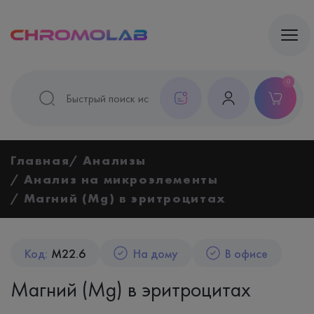
0
Главная
Анализы
Анализ на микроэлементы
Магний (Mg) в эритроцитах
Код:
M22.6
На дому
В офисе
Магний (Mg) в эритроцитах