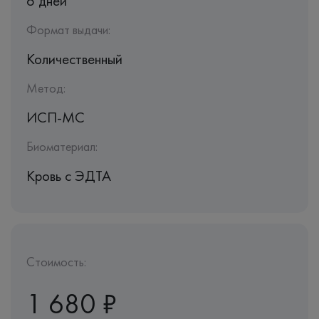
6 дней
Формат выдачи:
Количественный
Метод:
ИСП-МС
Биоматериал:
Кровь c ЭДТА
Стоимость:
1 680 ₽