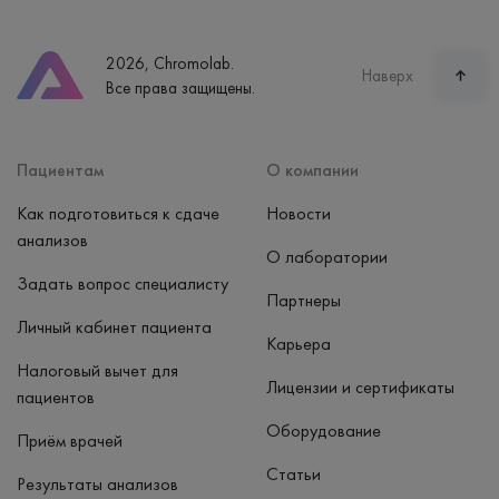
Телефон
8 (800) 600-24-46
2026, Chromolab.
Часы работы
Наверх
Все права защищены.
пн-вс: 7:30-15:00
Способ оплаты
Наличные, банковская карта
Пациентам
О компании
Как подготовиться к сдаче
Новости
анализов
О лаборатории
Задать вопрос специалисту
Партнеры
Личный кабинет пациента
Карьера
Налоговый вычет для
Лицензии и сертификаты
пациентов
Оборудование
Приём врачей
Статьи
Результаты анализов