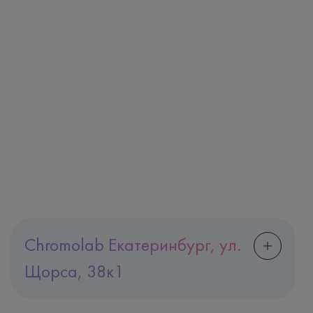
Chromolab Екатеринбург, ул.
Щорса, 38к1
Адрес
Екатеринбург, ул. Щорса, 38к1