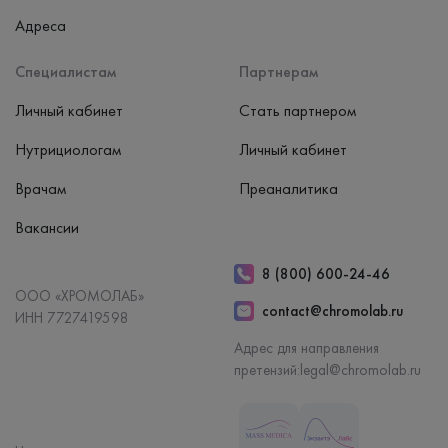
Адреса
Специалистам
Партнерам
Личный кабинет
Стать партнером
Нутрициологам
Личный кабинет
Врачам
Преаналитика
Вакансии
8 (800) 600-24-46
ООО «ХРОМОЛАБ»
contact@chromolab.ru
ИНН 7727419598
Адрес для направления
претензий:
legal@chromolab.ru