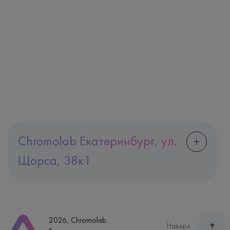
Chromolab Екатеринбург, ул.
Щорса, 38к1
Адрес
Екатеринбург, ул. Щорса, 38к1
Телефон
8 (800) 600-24-46
2026, Chromolab.
Часы работы
Наверх