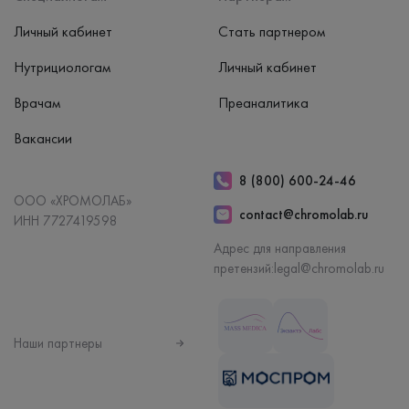
Личный кабинет
Стать партнером
Нутрициологам
Личный кабинет
Врачам
Преаналитика
Вакансии
8 (800) 600-24-46
ООО «ХРОМОЛАБ»
contact@chromolab.ru
ИНН 7727419598
Адрес для направления
претензий:
legal@chromolab.ru
Наши партнеры