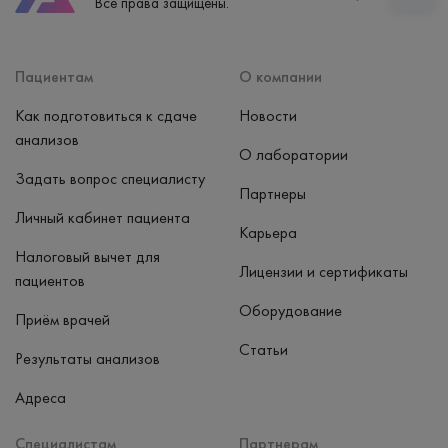
Все права защищены.
пн-вс: 7:30-15:00
Способ оплаты
Наличные, банковская карта
Пациентам
О компании
Как подготовиться к сдаче
Новости
анализов
О лаборатории
Задать вопрос специалисту
Партнеры
Личный кабинет пациента
Карьера
Налоговый вычет для
Лицензии и сертификаты
пациентов
Оборудование
Приём врачей
Статьи
Результаты анализов
Адреса
Специалистам
Партнерам