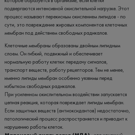
которое образуется в организме, если клетки
подвергаются интенсивной окислительной нагрузке. Этот
процесс называют перекисным окислением липидов - по
сути, это повреждение жировых компонентов клеточных
мембран под действием свободных радикалов.
Клеточные мембраны образованы двойным липидным
слоем. Он гибкий, подвижный и обеспечивает
нормальную работу клетки: передачу сигналов,
транспорт веществ, работу рецепторов. Тем не менее,
именно липиды мембран особенно уязвимы перед
избытком свободных радикалов.
При усиленном окислительном воздействии запускается
цепная реакция, которая повреждает липиды мембран.
Если защитных веществ (антиоксидантов) недостаточно,
патологический процесс распространяется и приводит к
нарушению работы клеток.
Малоновый диальдегид (МДА)
- это конечный