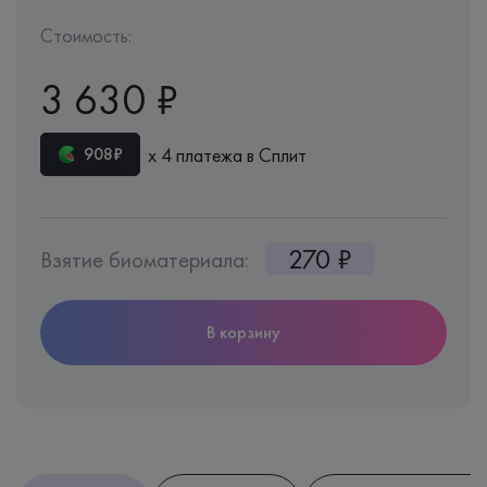
Стоимость:
3 630 ₽
х 4 платежа в Сплит
908₽
270 ₽
Взятие биоматериала:
В корзину