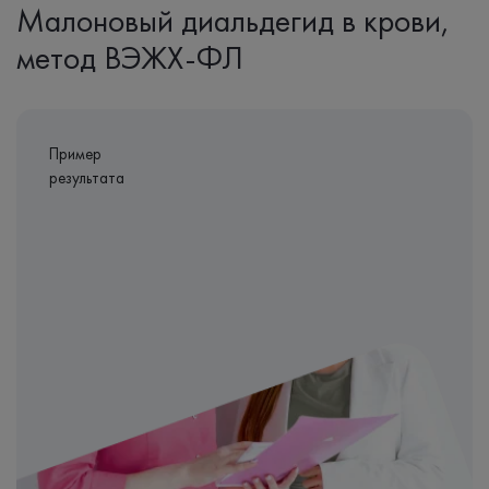
Малоновый диальдегид в крови,
метод ВЭЖХ-ФЛ
Пример
результата