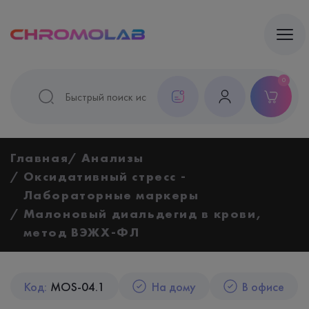
0
Главная
Анализы
Оксидативный стресс -
Лабораторные маркеры
Малоновый диальдегид в крови,
метод ВЭЖХ-ФЛ
Код:
MOS-04.1
На дому
В офисе