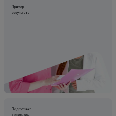
Пример
результата
Подготовка
к анализам