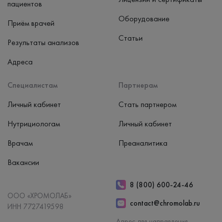
пациентов
Оборудование
Приём врачей
Статьи
Результаты анализов
Адреса
Специалистам
Партнерам
Личный кабинет
Стать партнером
Нутрициологам
Личный кабинет
Врачам
Преаналитика
Вакансии
8 (800) 600-24-46
ООО «ХРОМОЛАБ»
contact@chromolab.ru
ИНН 7727419598
Адрес для направления