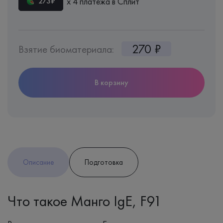
х 4 платежа в Сплит
273₽
270 ₽
Взятие биоматериала:
В корзину
Описание
Подготовка
Что такое Манго IgE, F91