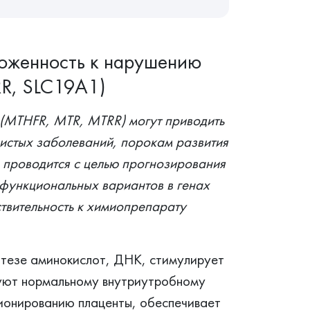
ложенность к нарушению
R, SLC19A1)
(MTHFR, MTR, MTRR) могут приводить
истых заболеваний, порокам развития
проводится с целью прогнозирования
функциональных вариантов в генах
твительность к химиопрепарату
нтезе аминокислот, ДНК, стимулирует
вуют нормальному внутриутробному
ионированию плаценты, обеспечивает