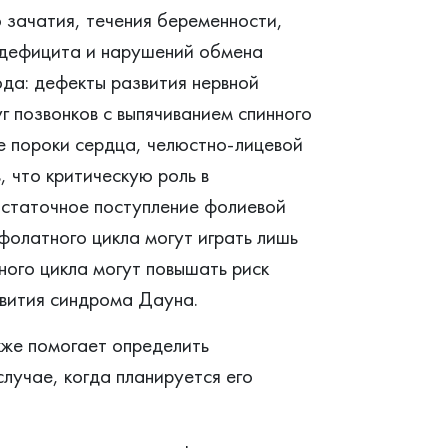
 зачатия, течения беременности,
 дефицита и нарушений обмена
да: дефекты развития нервной
дуг позвонков с выпячиванием спинного
е пороки сердца, челюстно-лицевой
, что критическую роль в
остаточное поступление фолиевой
 фолатного цикла могут играть лишь
ного цикла могут повышать риск
звития синдрома Дауна.
кже помогает определить
случае, когда планируется его