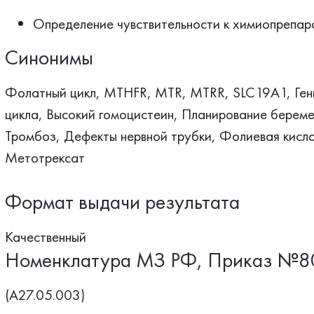
Определение чувствительности к химиопрепар
Синонимы
Фолатный цикл, MTHFR, MTR, MTRR, SLC19A1, Гены
цикла, Высокий гомоцистеин, Планирование берем
Тромбоз, Дефекты нервной трубки, Фолиевая кисло
Метотрексат
Формат выдачи результата
Качественный
Номенклатура МЗ РФ, Приказ №8
(A27.05.003)