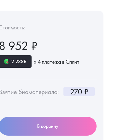
Стоимость:
8 952 ₽
х 4 платежа в Сплит
2 238₽
270 ₽
Взятие биоматериала:
В корзину