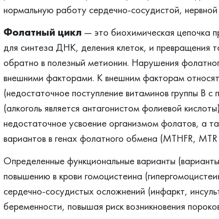
нормальную работу сердечно-сосудистой, нервной 
Фолатный цикл
— это биохимическая цепочка п
для синтеза ДНК, деления клеток, и превращения 
обратно в полезный метионин. Нарушения фолатног
внешними факторами. К внешним факторам относят
(недостаточное поступление витаминов группы В с 
(алкоголь является антагонистом фолиевой кислоты
недостаточное усвоение организмом фолатов, а т
вариантов в генах фолатного обмена (MTHFR, MTR
Определенные функциональные варианты (варианты)
повышению в крови гомоцистеина (гипергомоцистеи
сердечно-сосудистых осложнений (инфаркт, инсульт
беременности, повышая риск возникновения пороков