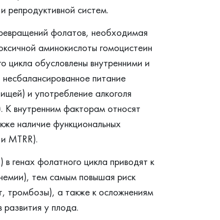
и репродуктивной систем.
ревращений фолатов, необходимая
токсичной аминокислоты гомоцистеин
о цикла обусловлены внутренними и
 несбалансированное питание
пищей) и употребление алкоголя
). К внутренним факторам относят
акже наличие функциональных
 и MTRR).
 в генах фолатного цикла приводят к
немии), тем самым повышая риск
, тромбозы), а также к осложнениям
 развития у плода.