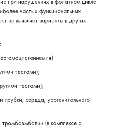
ие при нарушениях в фолатном цикле
аиболее частых функциональных
т не выявляет варианты в других
:
пергомоцистеинемия)
угими тестами);
ругими тестами);
й трубки, сердца, урогенитального
 тромбоэмболии (в комплексе с