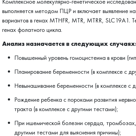
Комплексное молекулярно-генетическое исследован
выполняется методом ПЦР и включает выявление н
вариантов в генах MTHFR, MTR, MTRR, SLC19A1. Тес
генах фолатного цикла.
Анализ назначается в следующих случаях
Повышенный уровень гомоцистеина в крови (ги
Планирование беременности (в комплексе с др
Невынашивание беременности (в комплексе с д
Рождение ребенка с пороками развития нервно
тракта (в комплексе с другими тестами);
При ишемической болезни сердца, тромбозах,
другими тестами для выяснения причины);