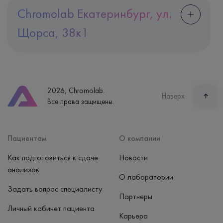
Chromolab Екатеринбург, ул.
Щорса, 38к1
Адрес
Екатеринбург, ул. Щорса, 38к1
Телефон
8 (800) 600-24-46
2026, Chromolab.
Часы работы
Наверх
Все права защищены.
пн-вс: 7:30-15:00
Способ оплаты
Наличные, банковская карта
Пациентам
О компании
Как подготовиться к сдаче
Новости
анализов
О лаборатории
Задать вопрос специалисту
Партнеры
Личный кабинет пациента
Карьера