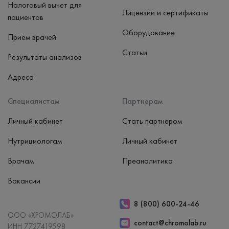
Налоговый вычет для
Лицензии и сертификаты
пациентов
Оборудование
Приём врачей
Статьи
Результаты анализов
Адреса
Специалистам
Партнерам
Личный кабинет
Стать партнером
Нутрициологам
Личный кабинет
Врачам
Преаналитика
Вакансии
8 (800) 600-24-46
ООО «ХРОМОЛАБ»
contact@chromolab.ru
ИНН 7727419598