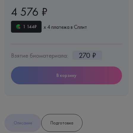
4 576 ₽
х 4 платежа в Сплит
1 144₽
270 ₽
Взятие биоматериала:
В корзину
Описание
Подготовка