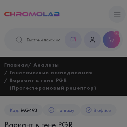
0
Главная
Анализы
Генетические исследования
Вариант в гене PGR
(Прогестероновый рецептор)
Код:
MG493
На дому
В офисе
Вариант в гене PGR