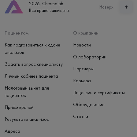
2026, Chromolab.
Часы работы
Наверх
Все права защищены.
пн-вс: 7:30-15:00
Способ оплаты
Наличные, банковская карта
Пациентам
О компании
Как подготовиться к сдаче
Новости
анализов
О лаборатории
Задать вопрос специалисту
Партнеры
Личный кабинет пациента
Карьера
Налоговый вычет для
Лицензии и сертификаты
пациентов
Оборудование
Приём врачей
Статьи
Результаты анализов
Адреса