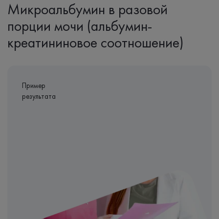
Микроальбумин в разовой
порции мочи (альбумин-
креатининовое соотношение)
Пример
результата