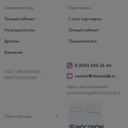
Специалистам
Партнерам
Личный кабинет
Стать партнером
Нутрициологам
Личный кабинет
Врачам
Преаналитика
Вакансии
8 (800) 600-24-46
ООО «ХРОМОЛАБ»
contact@chromolab.ru
ИНН 7727419598
Адрес для направления
претензий:
legal@chromolab.ru
Наши партнеры