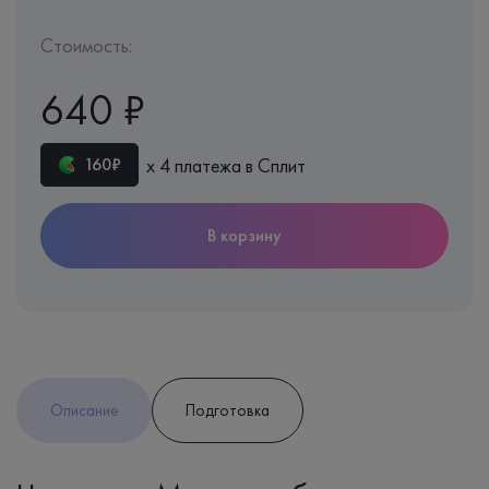
Стоимость:
640 ₽
х 4 платежа в Сплит
160₽
В корзину
Описание
Подготовка