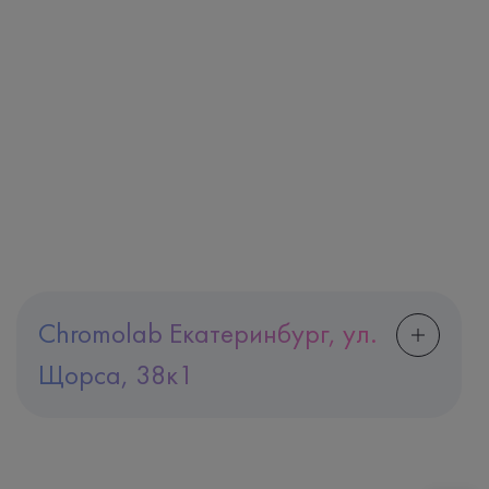
Chromolab Екатеринбург, ул.
Щорса, 38к1
Адрес
Екатеринбург, ул. Щорса, 38к1
Телефон
8 (800) 600-24-46