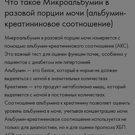
Что такое Микроальбумин в
разовой порции мочи (альбумин-
креатининовое соотношение)
Микроальбумин в разовой порции мочи измеряется с
помощью альбумин-креатининового соотношения (АКС).
Это важный тест для оценки функции почек, особенно у
пациентов с диабетом или гипертонией.
Альбумин — это белок, который в норме не должен
выделяться с мочой в значительных количествах.
Креатинин — это продукт метаболизма мышц, который
выделяется с мочой в постоянных количествах.
Соотношение альбумина к креатинину позволяет оценить
уровень альбумина в моче, учитывая концентрацию мочи.
Альбумин-креатининовое соотношение используется не
только для диагностики, но и для оценки прогноза ХБП.