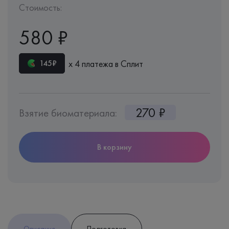
Стоимость:
580 ₽
х 4 платежа в Сплит
145₽
270 ₽
Взятие биоматериала:
В корзину
Описание
Подготовка