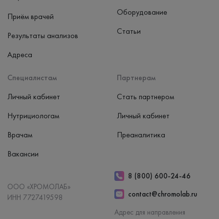
Оборудование
Приём врачей
Статьи
Результаты анализов
Адреса
Специалистам
Партнерам
Личный кабинет
Стать партнером
Нутрициологам
Личный кабинет
Врачам
Преаналитика
Вакансии
8 (800) 600-24-46
ООО «ХРОМОЛАБ»
contact@chromolab.ru
ИНН 7727419598
Адрес для направления