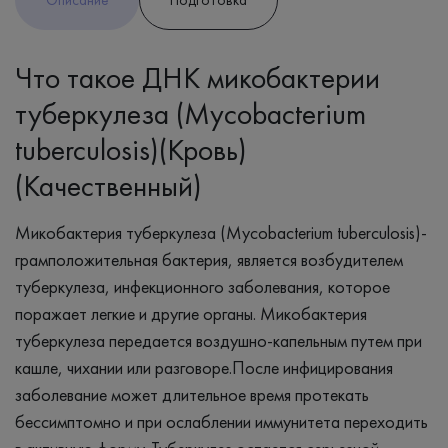
Что такое ДНК микобактерии
туберкулеза (Mycobacterium
tuberculosis)(Кровь)
(Качественный)
Микобактерия туберкулеза (Mycobacterium tuberculosis)-
грамположительная бактерия, является возбудителем
туберкулеза, инфекционного заболевания, которое
поражает легкие и другие органы. Микобактерия
туберкулеза передается воздушно-капельным путем при
кашле, чихании или разговоре.После инфицирования
заболевание может длительное время протекать
бессимптомно и при ослаблении иммунитета переходить