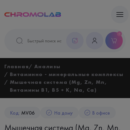
0
Главная
Анализы
Витаминно - минеральные комплексы
Мышечная система (Mg, Zn, Mn,
Витамины B1, B5 + K, Na, Ca)
Код:
MV06
На дому
В офисе
Мышечная система (Mg, Zn, Mn,