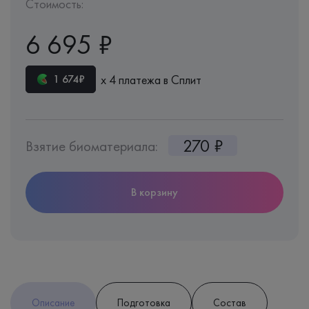
Стоимость:
6 695 ₽
х 4 платежа в Сплит
1 674₽
270 ₽
Взятие биоматериала:
В корзину
Описание
Подготовка
Состав