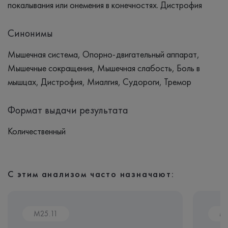
покалывания или онемения в конечностях. Дистрофия
Синонимы
Мышечная система, Опорно-двигательный аппарат,
Мышечные сокращения, Мышечная слабость, Боль в
мышцах, Дистрофия, Миалгия, Судороги, Тремор
Формат выдачи результата
Количественный
С этим анализом часто назначают:
M25.11
M2