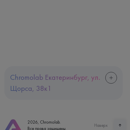
Chromolab Екатеринбург, ул.
Щорса, 38к1
Адрес
Екатеринбург, ул. Щорса, 38к1
Телефон
8 (800) 600-24-46
2026, Chromolab.
Часы работы
Наверх
Все права защищены.
пн-вс: 7:30-15:00