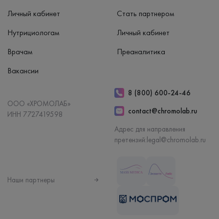
Личный кабинет
Стать партнером
Нутрициологам
Личный кабинет
Врачам
Преаналитика
Вакансии
8 (800) 600-24-46
ООО «ХРОМОЛАБ»
contact@chromolab.ru
ИНН 7727419598
Адрес для направления
претензий:
legal@chromolab.ru
Наши партнеры