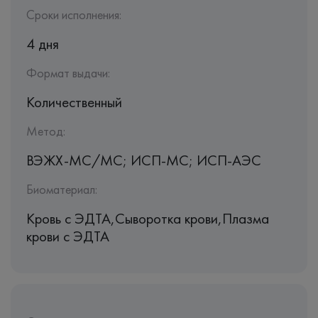
Сроки исполнения:
4 дня
Формат выдачи:
Количественный
Метод:
ВЭЖХ-МС/МС; ИСП-МС; ИСП-АЭС
Биоматериал:
Кровь c ЭДТА,Сыворотка крови,Плазма
крови с ЭДТА