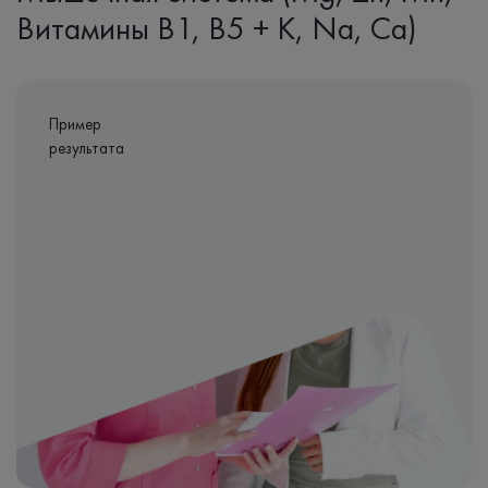
Витамины B1, B5 + K, Na, Ca)
Пример
результата