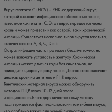
Вирус гепатита С (HCV) – РНК-содержащий вирус,
который вызывает инфекционное заболевание печени,
известное как гепатит С. Этот вирус передается через
кровь и может привести к как острой, так и хронической
инфекции.Существует несколько типов вирусов гепатита,
включая гепатит А, В, С, D и Е.
Острая инфекция часто протекает бессимптомно, но
может включать усталость и желтуху. Хроническая
инфекция может длиться годы без симптомов, но
приводит к циррозу и раку печени. Диагностика включает
анализы крови на антитела и РНК вируса.
Генетический материал вируса можно обнаружить
методом ПЦР через 10-12 дней после
инфицирования.Благодаря качественному методу
подтверждается факт инфицирования или гибели вируса,
что особенно важно для ранней диагностики.