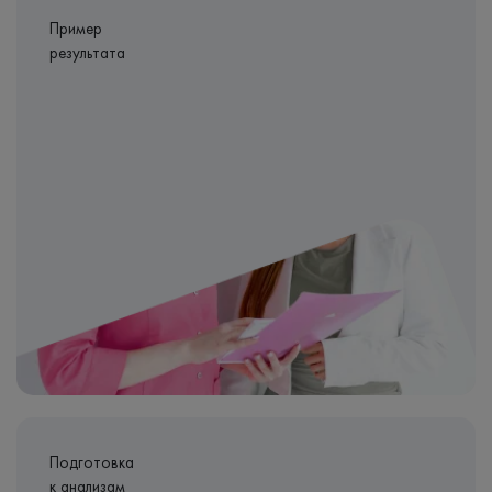
Пример
результата
Подготовка
к анализам