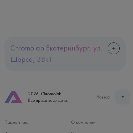
Chromolab Екатеринбург, ул.
Щорса, 38к1
Адрес
Екатеринбург, ул. Щорса, 38к1
Телефон
8 (800) 600-24-46
2026, Chromolab.
Часы работы
Наверх
Все права защищены.
пн-вс: 7:30-15:00
Способ оплаты
Наличные, банковская карта
Пациентам
О компании