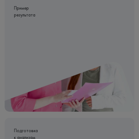
Пример
результата
Подготовка
к анализам