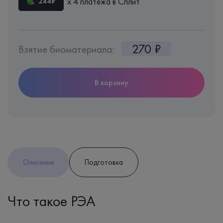
х 4 платежа в Сплит
244₽
270 ₽
Взятие биоматериала:
В корзину
Описание
Подготовка
Что такое РЭА