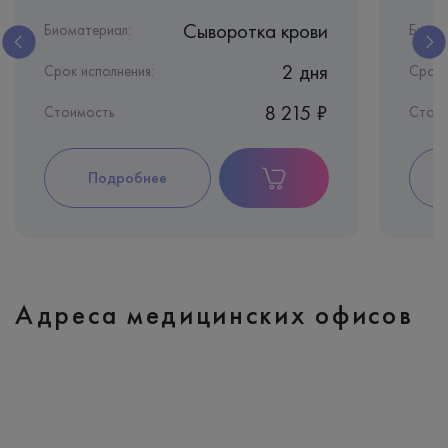
Сыворотка крови
Биоматериал:
Биома
2 дня
Срок исполнения:
Срок 
8 215 ₽
Стоимость
Стоим
Подробнее
Адреса медицинских офисов