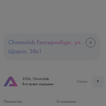
Chromolab Екатеринбург, ул.
Щорса, 38к1
Адрес
Екатеринбург, ул. Щорса, 38к1
Телефон
8 (800) 600-24-46
2026, Chromolab.
Часы работы
Наверх
Все права защищены.
пн-вс: 7:30-15:00
Способ оплаты
Наличные, банковская карта
Пациентам
О компании