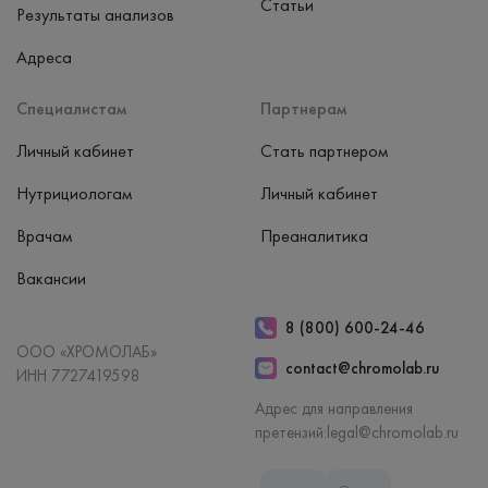
Статьи
Результаты анализов
Адреса
Специалистам
Партнерам
Личный кабинет
Стать партнером
Нутрициологам
Личный кабинет
Врачам
Преаналитика
Вакансии
8 (800) 600-24-46
ООО «ХРОМОЛАБ»
contact@chromolab.ru
ИНН 7727419598
Адрес для направления
претензий:
legal@chromolab.ru