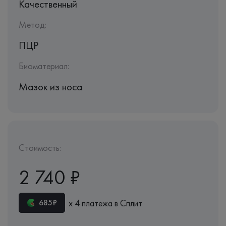
Качественный
Метод:
ПЦР
Биоматериал:
Мазок из носа
Стоимость:
2 740 ₽
х 4 платежа в Сплит
685₽