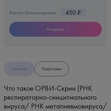
450 ₽
Взятие биоматериала:
В корзину
Описание
Подготовка
Что такое ОРВИ-Скрин (РНК
респираторно-синцитиального
вируса/ РНК метапневмовируса/