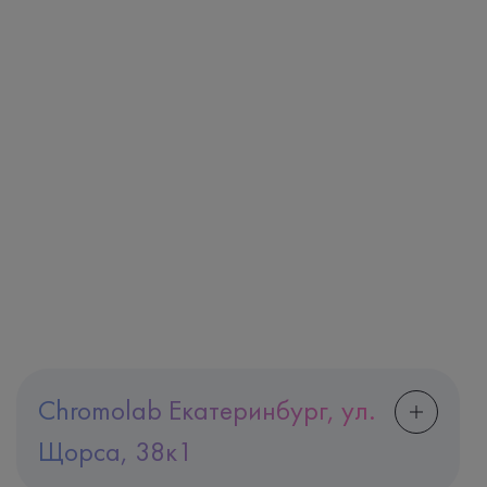
Chromolab Екатеринбург, ул.
Щорса, 38к1
Адрес