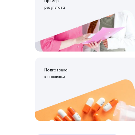
Пример
результата
Подготовка
к анализам