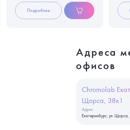
Подробнее
Адреса м
офисов
Chromolab Екат
Щорса, 38к1
Адрес
Екатеринбург, ул. Щорса,