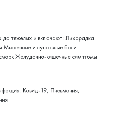
х до тяжелых и включают: Лихорадка
я Мышечные и суставные боли
насморк Желудочно-кишечные симптомы
фекция, Ковид-19, Пневмония,
ния