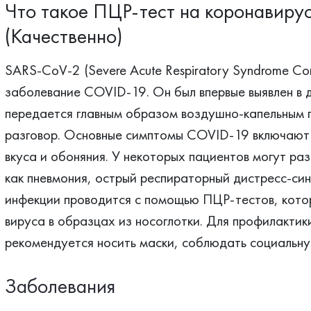
Что такое ПЦР-тест на коронавиру
(Качественно)
SARS-CoV-2 (Severe Acute Respiratory Syndrome Co
заболевание COVID-19. Он был впервые выявлен в д
передается главным образом воздушно-капельным п
разговор. Основные симптомы COVID-19 включают 
вкуса и обоняния. У некоторых пациентов могут ра
как пневмония, острый респираторный дистресс-си
инфекции проводится с помощью ПЦР-тестов, кото
вируса в образцах из носоглотки. Для профилактик
рекомендуется носить маски, соблюдать социальну
Заболевания