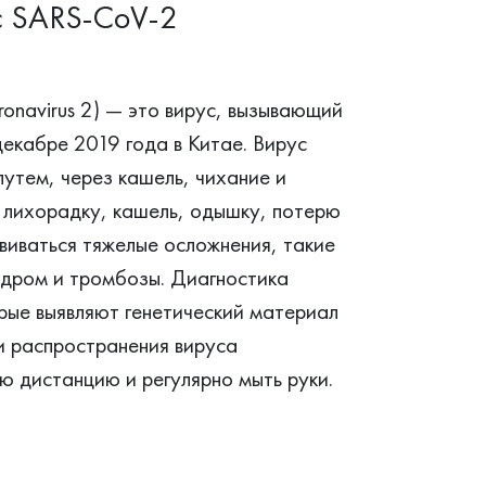
с SARS-CoV-2
ronavirus 2) — это вирус, вызывающий
екабре 2019 года в Китае. Вирус
утем, через кашель, чихание и
лихорадку, кашель, одышку, потерю
звиваться тяжелые осложнения, такие
ндром и тромбозы. Диагностика
рые выявляют генетический материал
и распространения вируса
ю дистанцию и регулярно мыть руки.