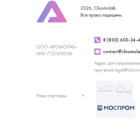
2026, Chromolab.
Все права защищены.
8 (800) 600-24-
ООО «ХРОМОЛАБ»
contact@chromola
ИНН 7727419598
Адрес для направления
претензий:
legal@chrom
Наши партнеры