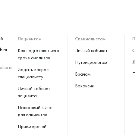
46
Пациентам
Специалистам
П
b.ru
Как подготовиться к
Личный кабинет
С
сдаче анализов
Нутрициологам
Л
olab.ru
Задать вопрос
Врачам
П
специалисту
Вакансии
Личный кабинет
пациента
Налоговый вычет
для пациентов
Приём врачей