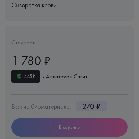
Сыворотка крови
Стоимость:
1 780 ₽
х 4 платежа в Сплит
445₽
270 ₽
Взятие биоматериала:
В корзину