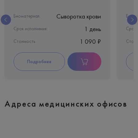
Сыворотка крови
Биоматериал:
Биома
1 день
Срок исполнения:
Срок 
1 090 ₽
Стоимость
Стои
Подробнее
Адреса медицинских офисов