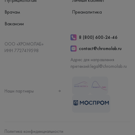
Нутрициологам
Личный кабинет
Врачам
Преаналитика
Вакансии
8 (800) 600-24-46
ООО «ХРОМОЛАБ»
contact@chromolab.ru
ИНН 7727419598
Адрес для направления
претензий:
legal@chromolab.ru
Наши партнеры
Политика конфиденциальности