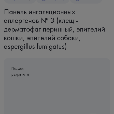
Панель ингаляционных
аллергенов № 3 (клещ -
дерматофаг перинный, эпителий
кошки, эпителий собаки,
aspergillus fumigatus)
Пример
результата