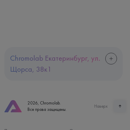
Chromolab Екатеринбург, ул.
Щорса, 38к1
Адрес
Екатеринбург, ул. Щорса, 38к1
Телефон
8 (800) 600-24-46
2026, Chromolab.
Часы работы
Наверх
Все права защищены.
пн-вс: 7:30-15:00
Способ оплаты
Наличные, банковская карта