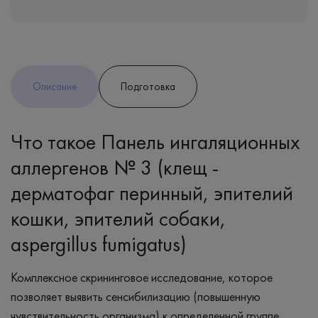
Описание
Подготовка
Что такое Панель ингаляционных
аллергенов № 3 (клещ -
дерматофаг перинный, эпителий
кошки, эпителий собаки,
aspergillus fumigatus)
Комплексное скрининговое исследование, которое
позволяет выявить сенсибилизацию (повышенную
чувствительность организма) к определенной группе