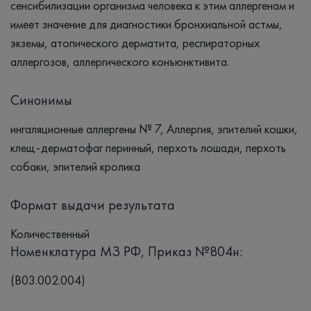
сенсибилизации организма человека к этим аллергенам и
имеет значение для диагностики бронхиальной астмы,
экземы, атопического дерматита, респираторных
аллергозов, аллергического конъюнктивита.
Синонимы
ингаляционные аллергены № 7, Аллергия, эпителий кошки,
клещ-дерматофаг перинный, перхоть лошади, перхоть
собаки, эпителий кролика
Формат выдачи результата
Количественный
Номенклатура МЗ РФ, Приказ №804н:
(B03.002.004)