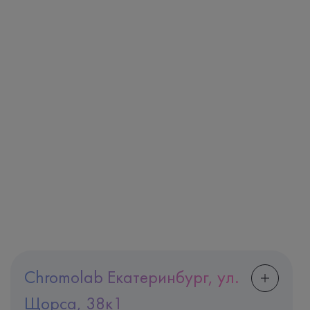
Chromolab Екатеринбург, ул.
Щорса, 38к1