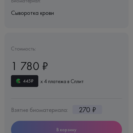
Биоматериал:
Сыворотка крови
Стоимость:
1 780 ₽
х 4 платежа в Сплит
445₽
270 ₽
Взятие биоматериала:
В корзину