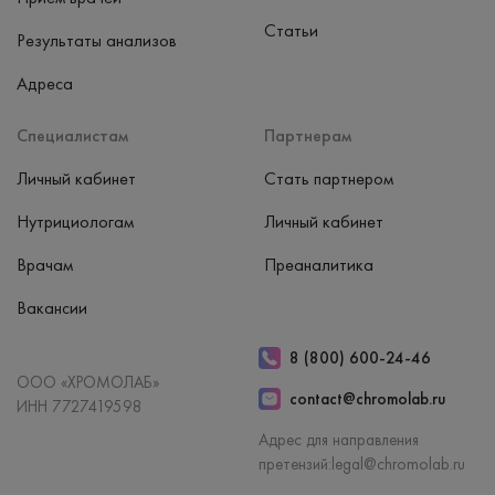
Статьи
Результаты анализов
Адреса
Специалистам
Партнерам
Личный кабинет
Стать партнером
Нутрициологам
Личный кабинет
Врачам
Преаналитика
Вакансии
8 (800) 600-24-46
ООО «ХРОМОЛАБ»
contact@chromolab.ru
ИНН 7727419598
Адрес для направления
претензий:
legal@chromolab.ru