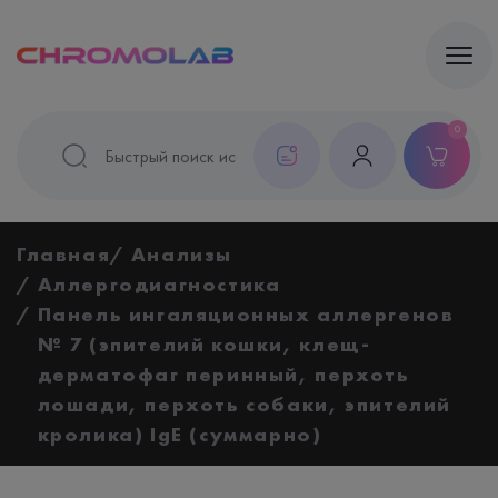
0
Главная
Анализы
Аллергодиагностика
Панель ингаляционных аллергенов
№ 7 (эпителий кошки, клещ-
дерматофаг перинный, перхоть
лошади, перхоть собаки, эпителий
кролика) IgE (суммарно)