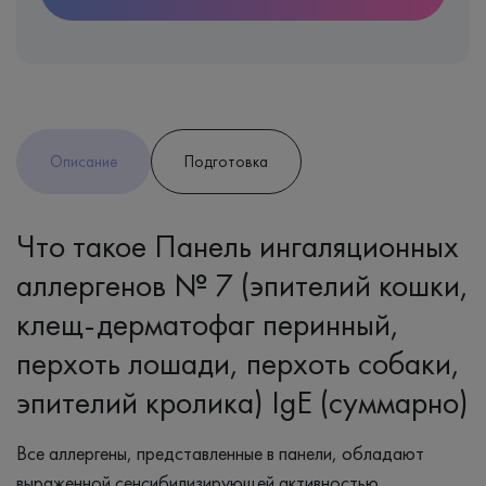
Описание
Подготовка
Что такое Панель ингаляционных
аллергенов № 7 (эпителий кошки,
клещ-дерматофаг перинный,
перхоть лошади, перхоть собаки,
эпителий кролика) IgE (суммарно)
Все аллергены, представленные в панели, обладают
выраженной сенсибилизирующей активностью.