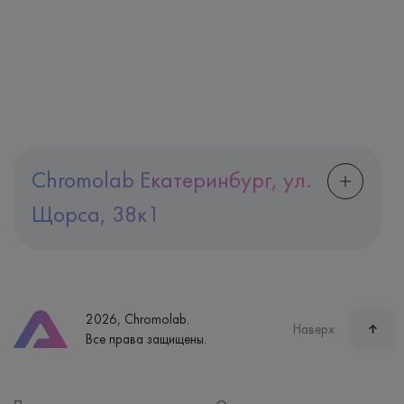
Chromolab Екатеринбург, ул.
Щорса, 38к1
Адрес
Екатеринбург, ул. Щорса, 38к1
Телефон
8 (800) 600-24-46
2026, Chromolab.
Часы работы
Наверх
Все права защищены.
пн-вс: 7:30-15:00
Способ оплаты
Наличные, банковская карта