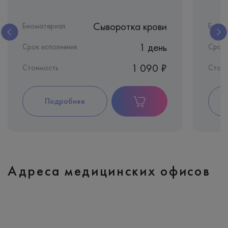
Сыворотка крови
Биоматериал:
Биома
1 день
Срок исполнения:
Срок 
1 090 ₽
Стоимость
Стои
Подробнее
Адреса медицинских офисов