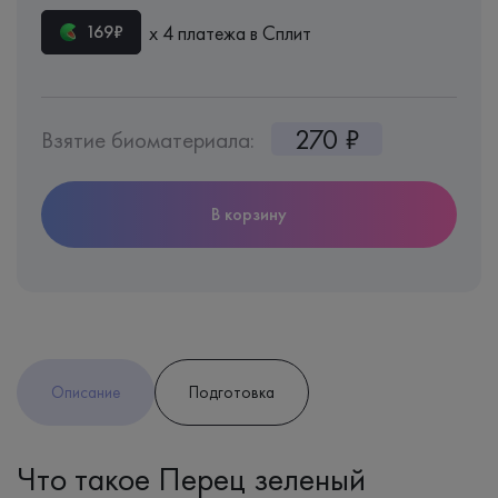
х 4 платежа в Сплит
169₽
270 ₽
Взятие биоматериала:
В корзину
Описание
Подготовка
Что такое Перец зеленый