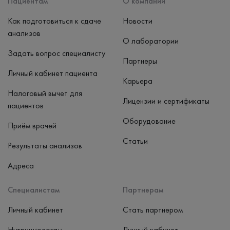
Пациентам
О компании
Как подготовиться к сдаче
Новости
анализов
О лаборатории
Задать вопрос специалисту
Партнеры
Личный кабинет пациента
Карьера
Налоговый вычет для
Лицензии и сертификаты
пациентов
Оборудование
Приём врачей
Статьи
Результаты анализов
Адреса
Специалистам
Партнерам
Личный кабинет
Стать партнером
Нутрициологам
Личный кабинет