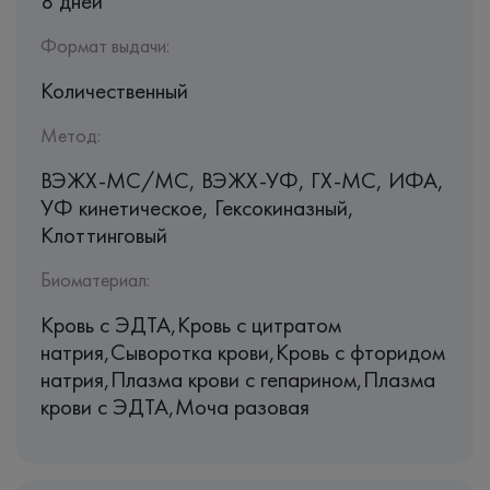
8 дней
Формат выдачи:
Количественный
Метод:
ВЭЖХ-МС/МС, ВЭЖХ-УФ, ГХ-МС, ИФА,
УФ кинетическое, Гексокиназный,
Клоттинговый
Биоматериал:
Кровь c ЭДТА,Кровь с цитратом
натрия,Сыворотка крови,Кровь с фторидом
натрия,Плазма крови с гепарином,Плазма
крови с ЭДТА,Моча разовая