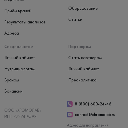
Оборудование
Приём врачей
Статьи
Результаты анализов
Адреса
Специалистам
Партнерам
Личный кабинет
Стать партнером
Нутрициологам
Личный кабинет
Врачам
Преаналитика
Вакансии
8 (800) 600-24-46
ООО «ХРОМОЛАБ»
contact@chromolab.ru
ИНН 7727419598
Адрес для направления