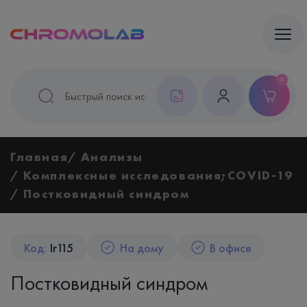
0
Главная
Анализы
Комплексные исследования;COVID-19
Постковидный синдром
Код:
Ir115
На дому
В офисе
Постковидный синдром