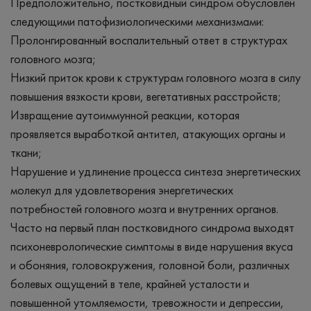
Предположительно, постковидный синдром обусловлен
следующими патофизиологическими механизмами:
Пролонгированный воспалительный ответ в структурах
головного мозга;
Низкий приток крови к структурам головного мозга в силу
повышения вязкости крови, вегетативных расстройств;
Извращение аутоиммунной реакции, которая
проявляется выработкой антител, атакующих органы и
ткани;
Нарушение и удлинение процесса синтеза энергетических
молекул для удовлетворения энергетических
потребностей головного мозга и внутренних органов.
Часто на первый план постковидного синдрома выходят
психоневрологические симптомы в виде нарушения вкуса
и обоняния, головокружения, головной боли, различных
болевых ощущений в теле, крайней усталости и
повышенной утомляемости, тревожности и депрессии,