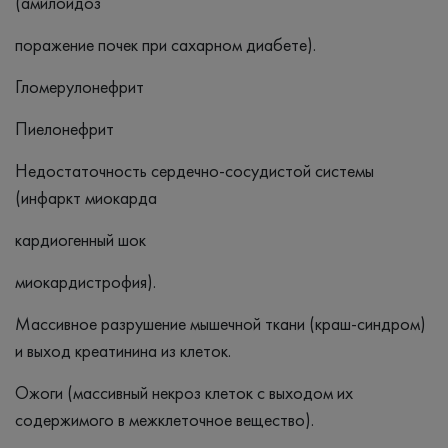
(амилоидоз
поражение почек при сахарном диабете).
Гломерулонефрит
Пиелонефрит
Недостаточность сердечно-сосудистой системы
(инфаркт миокарда
кардиогенный шок
миокардистрофия).
Массивное разрушение мышечной ткани (краш-синдром)
и выход креатинина из клеток.
Ожоги (массивный некроз клеток с выходом их
содержимого в межклеточное вещество).