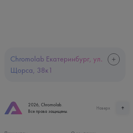
Chromolab Екатеринбург, ул.
Щорса, 38к1
Адрес
Екатеринбург, ул. Щорса, 38к1
Телефон
8 (800) 600-24-46
2026, Chromolab.
Часы работы
Наверх
Все права защищены.
пн-вс: 7:30-15:00
Способ оплаты
Наличные, банковская карта