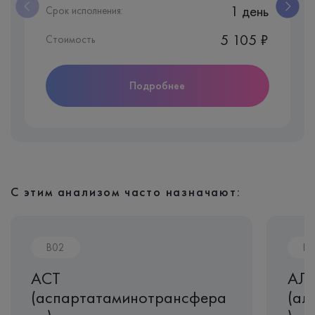
1 день
Срок исполнения:
5 105 ₽
Стоимость
Подробнее
С этим анализом часто назначают:
B02
B0
АСТ
АЛ
(аспартатаминотрансфера
(ал