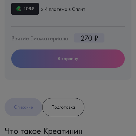
х 4 платежа в Сплит
108₽
270 ₽
Взятие биоматериала:
В корзину
Описание
Подготовка
Что такое Креатинин