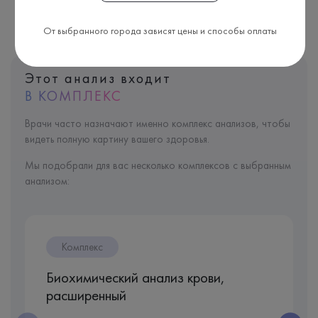
От выбранного города зависят цены и способы оплаты
Этот анализ входит
В КОМПЛЕКС
Врачи часто назначают именно комплекс анализов, чтобы
видеть полную картину вашего здоровья.
Мы подобрали для вас несколько комплексов с выбранным
анализом:
Комплекс
Биохимический анализ крови,
расширенный