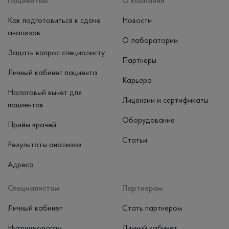
Пациентам
О компании
Как подготовиться к сдаче
Новости
анализов
О лаборатории
Задать вопрос специалисту
Партнеры
Личный кабинет пациента
Карьера
Налоговый вычет для
Лицензии и сертификаты
пациентов
Оборудование
Приём врачей
Статьи
Результаты анализов
Адреса
Специалистам
Партнерам
Личный кабинет
Стать партнером
Нутрициологам
Личный кабинет