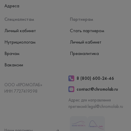
Адреса
Специалистам
Партнерам
Личный кабинет
Стать партнером
Нутрициологам
Личный кабинет
Врачам
Преаналитика
Вакансии
8 (800) 600-24-46
ООО «ХРОМОЛАБ»
contact@chromolab.ru
ИНН 7727419598
Адрес для направления
претензий:
legal@chromolab.ru
Наши партнеры