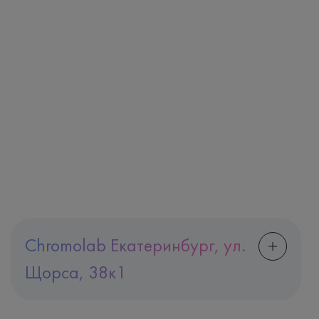
Chromolab Екатеринбург, ул.
Щорса, 38к1
Адрес
Екатеринбург, ул. Щорса, 38к1