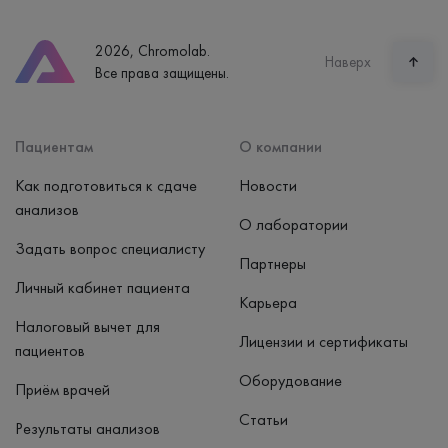
Телефон
8 (800) 600-24-46
2026, Chromolab.
Часы работы
Наверх
Все права защищены.
пн-вс: 7:30-15:00
Способ оплаты
Наличные, банковская карта
Пациентам
О компании
Как подготовиться к сдаче
Новости
анализов
О лаборатории
Задать вопрос специалисту
Партнеры
Личный кабинет пациента
Карьера
Налоговый вычет для
Лицензии и сертификаты
пациентов
Оборудование
Приём врачей
Статьи
Результаты анализов