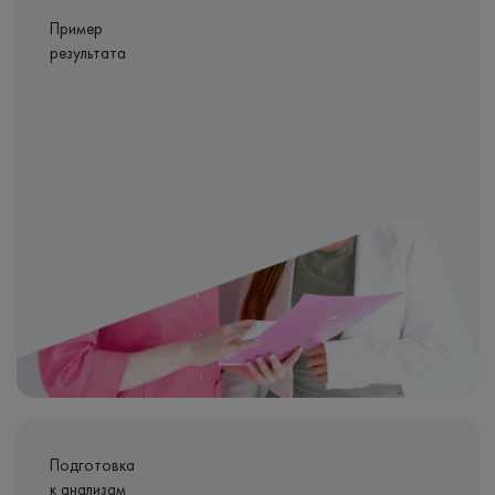
Пример
результата
Подготовка
к анализам