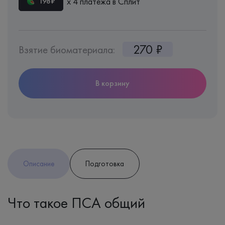
х 4 платежа в Сплит
198₽
270 ₽
Взятие биоматериала:
В корзину
Описание
Подготовка
Что такое ПСА общий