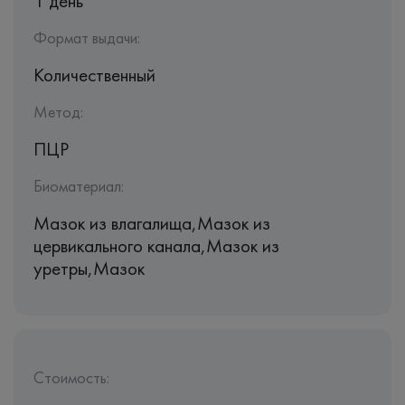
1 день
Формат выдачи:
Количественный
Метод:
ПЦР
Биоматериал:
Мазок из влагалища,Мазок из
цервикального канала,Мазок из
уретры,Мазок
Стоимость: