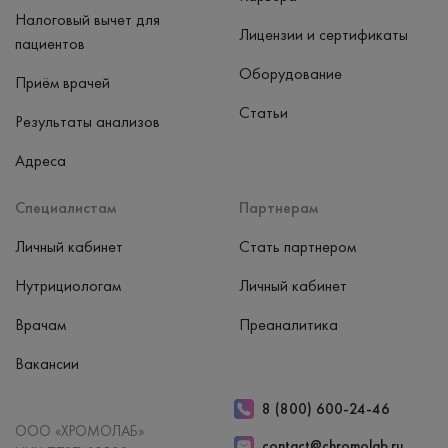
Налоговый вычет для
Лицензии и сертификаты
пациентов
Оборудование
Приём врачей
Статьи
Результаты анализов
Адреса
Специалистам
Партнерам
Личный кабинет
Стать партнером
Нутрициологам
Личный кабинет
Врачам
Преаналитика
Вакансии
8 (800) 600-24-46
ООО «ХРОМОЛАБ»
contact@chromolab.ru