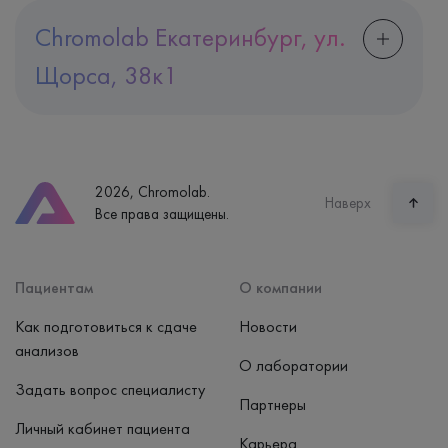
Chromolab Екатеринбург, ул.
Щорса, 38к1
Адрес
Екатеринбург, ул. Щорса, 38к1
Телефон
8 (800) 600-24-46
2026, Chromolab.
Часы работы
Наверх
Все права защищены.
пн-вс: 7:30-15:00
Способ оплаты
Наличные, банковская карта
Пациентам
О компании
Как подготовиться к сдаче
Новости
анализов
О лаборатории
Задать вопрос специалисту
Партнеры
Личный кабинет пациента
Карьера