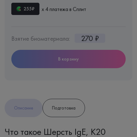
х 4 платежа в Сплит
255₽
270 ₽
Взятие биоматериала:
В корзину
Описание
Подготовка
Что такое Шерсть IgE, K20