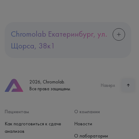
Chromolab Екатеринбург, ул.
Щорса, 38к1
Адрес
Екатеринбург, ул. Щорса, 38к1
Телефон
8 (800) 600-24-46
2026, Chromolab.
Часы работы
Наверх
Все права защищены.
пн-вс: 7:30-15:00
Способ оплаты
Наличные, банковская карта
Пациентам
О компании
Как подготовиться к сдаче
Новости
анализов
О лаборатории