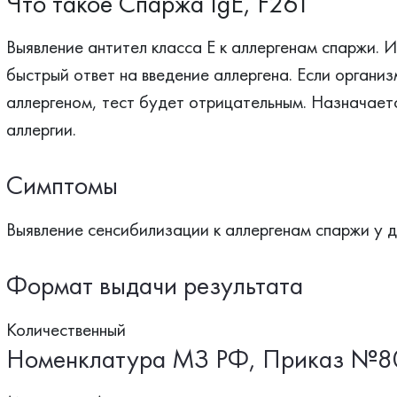
Что такое Спаржа IgE, F261
Выявление антител класса Е к аллергенам спаржи. 
быстрый ответ на введение аллергена. Если организ
аллергеном, тест будет отрицательным. Назначает
аллергии.
Симптомы
Выявление сенсибилизации к аллергенам спаржи у д
Формат выдачи результата
Количественный
Номенклатура МЗ РФ, Приказ №8