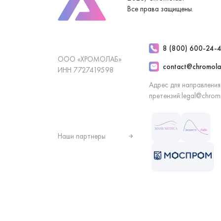
Все права защищены.
8 (800) 600-24-
ООО «ХРОМОЛАБ»
contact@chromola
ИНН 7727419598
Адрес для направления
претензий:
legal@chrom
Наши партнеры