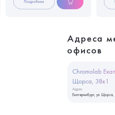
Подробнее
Адреса м
офисов
Chromolab Екат
Щорса, 38к1
Адрес
Екатеринбург, ул. Щорса,