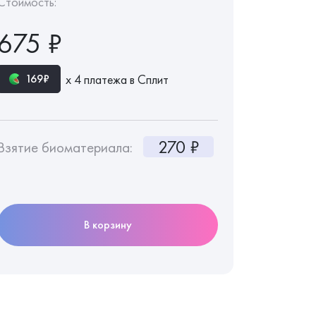
Стоимость:
675 ₽
х 4 платежа в Сплит
169₽
270 ₽
Взятие биоматериала:
В корзину