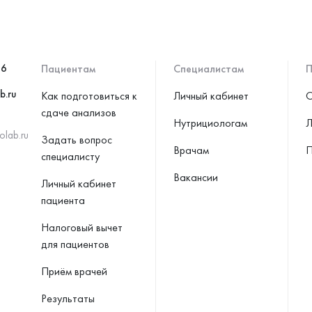
46
Пациентам
Специалистам
П
b.ru
Как подготовиться к
Личный кабинет
С
сдаче анализов
Нутрициологам
Л
olab.ru
Задать вопрос
Врачам
П
специалисту
Вакансии
Личный кабинет
пациента
Налоговый вычет
для пациентов
Приём врачей
Результаты