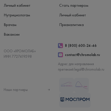
Личный кабинет
Стать партнером
Нутрициологам
Личный кабинет
Врачам
Преаналитика
Вакансии
8 (800) 600-24-46
ООО «ХРОМОЛАБ»
contact@chromolab.ru
ИНН 7727419598
Адрес для направления
претензий:
legal@chromolab.ru
Наши партнеры