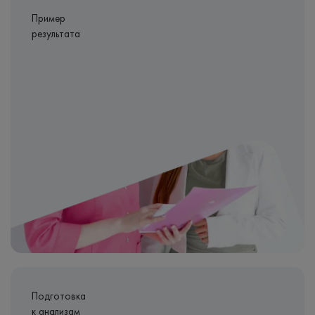
Пример
результата
Подготовка
к анализам