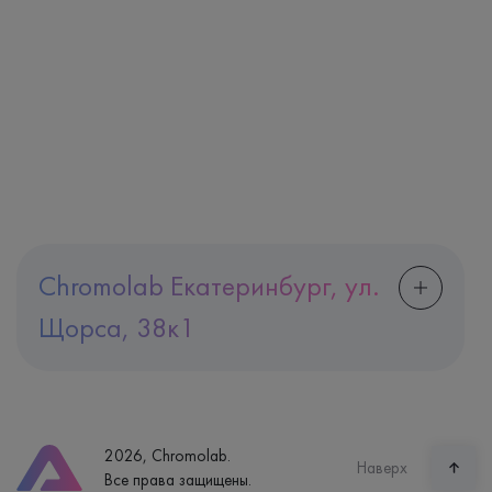
Chromolab Екатеринбург, ул.
Щорса, 38к1
Адрес
Екатеринбург, ул. Щорса, 38к1
Телефон
8 (800) 600-24-46
2026, Chromolab.
Часы работы
Наверх
Все права защищены.
пн-вс: 7:30-15:00