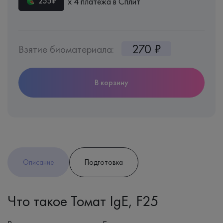
х 4 платежа в Сплит
255₽
270 ₽
Взятие биоматериала:
В корзину
Описание
Подготовка
Что такое Томат IgE, F25