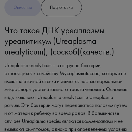
Описание
Подготовка
Что такое ДНК уреаплазмы
уреалитикум (Ureaplasma
urealyticum), (соскоб)(качеств.)
Ureaplasma urealyticum – это группа бактерий,
относящихся к семейству Mycoplasmataceae, которые не
имеют клеточной стенки и являются частью нормальной
микрофлоры урогенитального тракта человека. Основные
виды включают Ureaplasma urealyticum и Ureaplasma
parvum. Эти бактерии могут передаваться половым путем
и от матери к ребенку во время родов. В большинстве
случаев Ureaplasma species являются комменсалами и не
вызывают симптомов, однако при определенных условиях