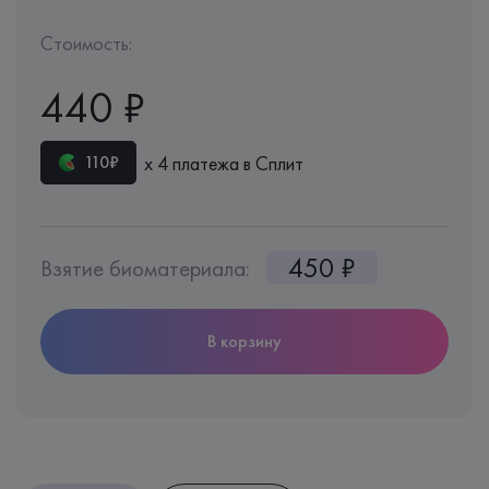
Стоимость:
440 ₽
х 4 платежа в Сплит
110₽
450 ₽
Взятие биоматериала:
В корзину