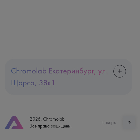
Chromolab Екатеринбург, ул.
Щорса, 38к1
Адрес
Екатеринбург, ул. Щорса, 38к1
Телефон
8 (800) 600-24-46
2026, Chromolab.
Часы работы
Наверх
Все права защищены.
пн-вс: 7:30-15:00
Способ оплаты