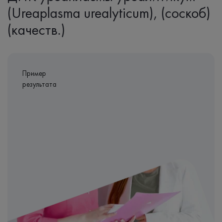
(Ureaplasma urealyticum), (соскоб)
(качеств.)
Пример
результата