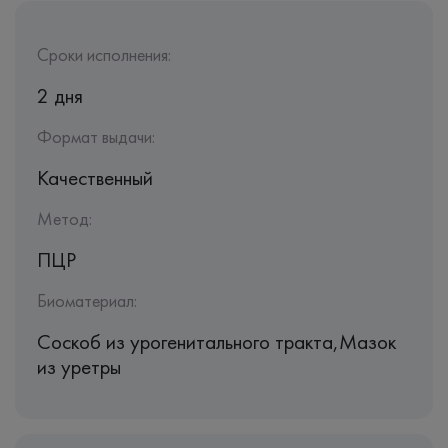
Сроки исполнения:
2 дня
Формат выдачи:
Качественный
Метод:
ПЦР
Биоматериал:
Соскоб из урогенитального тракта,Мазок
из уретры