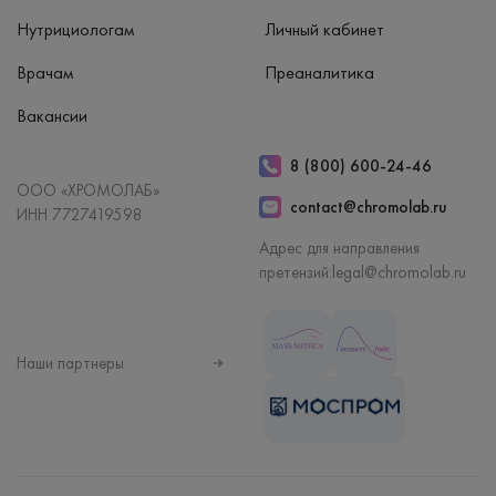
Нутрициологам
Личный кабинет
Врачам
Преаналитика
Вакансии
8 (800) 600-24-46
ООО «ХРОМОЛАБ»
contact@chromolab.ru
ИНН 7727419598
Адрес для направления
претензий:
legal@chromolab.ru
Наши партнеры