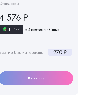
Стоимость:
4 576 ₽
х 4 платежа в Сплит
1 144₽
270 ₽
Взятие биоматериала:
В корзину