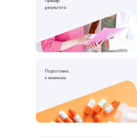
Пример
результата
Подготовка
к анализам